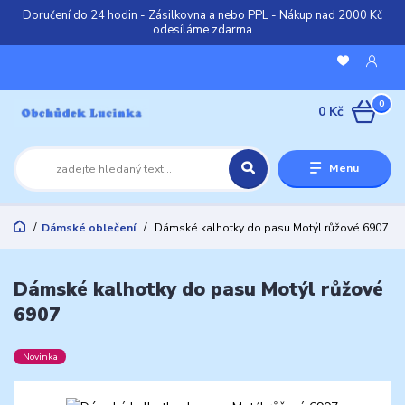
Doručení do 24 hodin - Zásilkovna a nebo PPL - Nákup nad 2000 Kč
odesíláme zdarma
0
0 Kč
Menu
Dámské oblečení
Dámské kalhotky do pasu Motýl růžové 6907
Dámské kalhotky do pasu Motýl růžové
6907
Novinka