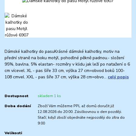
Dámské kalhotky do pasuKrásné dámské kalhotky, motiv na
přední straně na boku motýl, pohodlné pěkně padnou.- složení
95%, bavlna, 5% elastan- rozměry v klidu jak leží po natažení o 6
cm vícevel. XL - pas šíře 33 cm, výška 27 cm=obvod boků 100-
108 cmvel. XXL - pas šíře 37 cm, výška 28 cm=obvo...
celý popis
Dostupnost
skladem 1 ks
Doba dodání
Zboží Vám můžeme PPL až domů doručit již
12.08.2026 do 20:00. Zásilkovnou o den později.
Stačí, když zboží objednáte nejpozději do zítra do
9:00
Velikosti