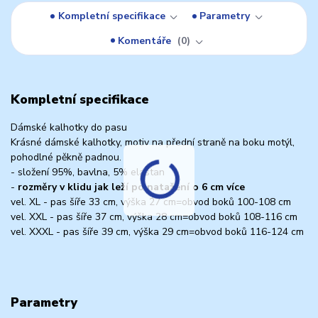
Kompletní specifikace
Parametry
Komentáře
0
Kompletní specifikace
Dámské kalhotky do pasu
Krásné dámské kalhotky, motiv na přední straně na boku motýl,
pohodlné pěkně padnou.
- složení 95%, bavlna, 5% elastan
-
rozměry v klidu jak leží po natažení o 6 cm více
vel. XL - pas šíře 33 cm, výška 27 cm=obvod boků 100-108 cm
vel. XXL - pas šíře 37 cm, výška 28 cm=obvod boků 108-116 cm
vel. XXXL - pas šíře 39 cm, výška 29 cm=obvod boků 116-124 cm
Parametry