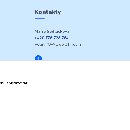
Kontakty
Marie Sedláčková
+420 776 728 764
Volat PO-NE do 21 hodin
hli zobrazovat
Vytvořeno na
Eshop-rychle.cz