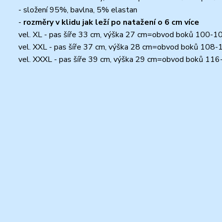
- složení 95%, bavlna, 5% elastan
-
rozměry v klidu jak leží po natažení o 6 cm více
vel. XL - pas šíře 33 cm, výška 27 cm=obvod boků 100-1
vel. XXL - pas šíře 37 cm, výška 28 cm=obvod boků 108
vel. XXXL - pas šíře 39 cm, výška 29 cm=obvod boků 11