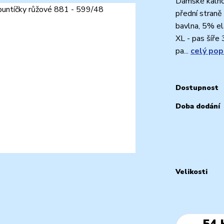
Dámské kalho
přední straně
bavlna, 5% ela
XL - pas šíř
pa...
celý pop
Dostupnost
Doba dodání
Velikosti
54 