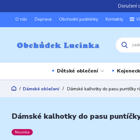
Doručení 
O nás
Doprava
Obchodní podmínky
Kontakty
V
Dětské oblečení
Kojeneck
Dámské oblečení
Dámské kalhotky do pasu puntíčky r
Dámské kalhotky do pasu puntíčky
Novinka