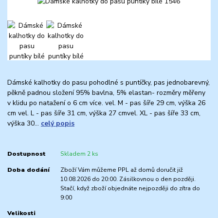
Dámské kalhotky do pasu pohodlné s puntíčky, pas jednobarevný,
pěkně padnou složení 95% bavlna, 5% elastan- rozměry měřeny
v klidu po natažení o 6 cm více. vel. M - pas šíře 29 cm, výška 26
cm vel. L - pas šíře 31 cm, výška 27 cmvel. XL - pas šíře 33 cm,
výška 30...
celý popis
Dostupnost
Skladem 2 ks
Doba dodání
Zboží Vám můžeme PPL až domů doručit již
10.08.2026 do 20:00. Zásilkovnou o den později.
Stačí, když zboží objednáte nejpozději do zítra do
9:00
Velikosti