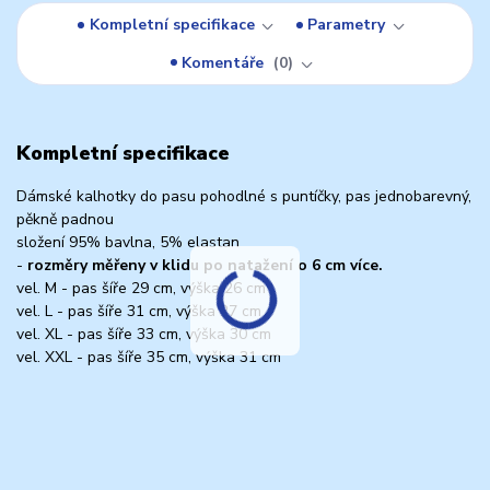
Kompletní specifikace
Parametry
Komentáře
0
Kompletní specifikace
Dámské kalhotky do pasu pohodlné s puntíčky, pas jednobarevný,
pěkně padnou
složení 95% bavlna, 5% elastan
-
rozměry měřeny v klidu po natažení o 6 cm více.
vel. M - pas šíře 29 cm, výška 26 cm
vel. L - pas šíře 31 cm, výška 27 cm
vel. XL - pas šíře 33 cm, výška 30 cm
vel. XXL - pas šíře 35 cm, výška 31 cm