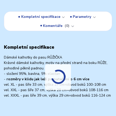
Kompletní specifikace
Parametry
Komentáře
0
Kompletní specifikace
Dámské kalhotky do pasu RŮŽIČKA
Krásné dámské kalhotky, motiv na přední straně na boku RŮŽE,
pohodlné pěkně padnou.
- složení 95%, bavlna, 5% elastan
-
rozměry v klidu jak leží po natažení o 6 cm více
vel. XL - pas šíře 33 cm, výška 27 cm=obvod boků 100-108 cm
vel. XXL - pas šíře 37 cm, výška 28 cm=obvod boků 108-116 cm
vel. XXXL - pas šíře 39 cm, výška 29 cm=obvod boků 116-124 cm