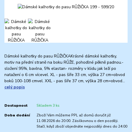
Dámské kalhotky do pasu RŮŽIČKAKrásné dámské kalhotky,
motiv na přední straně na boku RŮŽE, pohodlné pěkně padnou.-
složení 95%, bavlna, 5% elastan- rozměry v klidu jak leží po
natažení o 6 cm vícevel. XL - pas šíře 33 cm, výška 27 cm=obvod
boků 100-108 cmvel. XXL - pas šíře 37 cm, výška 28 cm=obvod...
celý popis
Dostupnost
Skladem 3 ks
Doba dodání
Zboží Vám můžeme PPL až domů doručit již
11.08.2026 do 20:00. Zásilkovnou o den později.
Stačí, když zboží objednáte nejpozději dnes do 24:00