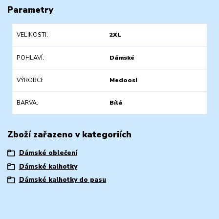
Parametry
VELIKOSTI
2XL
POHLAVÍ
Dámské
VÝROBCI
Medoosi
BARVA
Bílá
Zboží zařazeno v kategoriích
Dámské oblečení
Dámské kalhotky
Dámské kalhotky do pasu