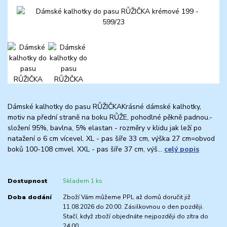
Dámské kalhotky do pasu RŮŽIČKAKrásné dámské kalhotky,
motiv na přední straně na boku RŮŽE, pohodlné pěkně padnou.-
složení 95%, bavlna, 5% elastan - rozměry v klidu jak leží po
natažení o 6 cm vícevel. XL - pas šíře 33 cm, výška 27 cm=obvod
boků 100-108 cmvel. XXL - pas šíře 37 cm, výš...
celý popis
Dostupnost
Skladem 1 ks
Doba dodání
Zboží Vám můžeme PPL až domů doručit již
11.08.2026 do 20:00. Zásilkovnou o den později.
Stačí, když zboží objednáte nejpozději do zítra do
24:00