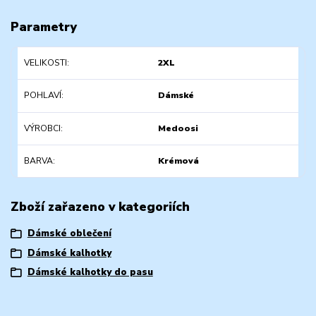
Parametry
VELIKOSTI
2XL
POHLAVÍ
Dámské
VÝROBCI
Medoosi
BARVA
Krémová
Zboží zařazeno v kategoriích
Dámské oblečení
Dámské kalhotky
Dámské kalhotky do pasu