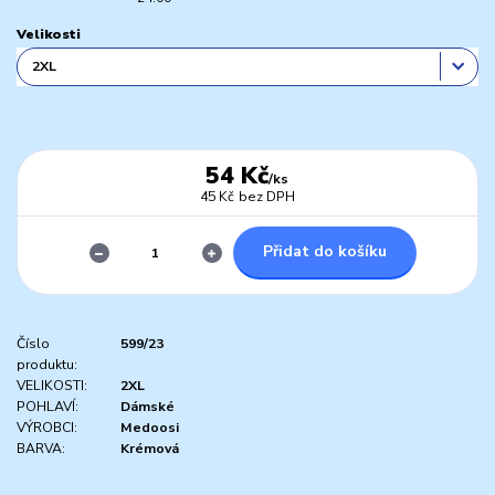
Velikosti
54 Kč
/
ks
45 Kč
bez DPH
Přidat do košíku
Číslo
599/23
produktu:
VELIKOSTI:
2XL
POHLAVÍ:
Dámské
VÝROBCI:
Medoosi
BARVA:
Krémová