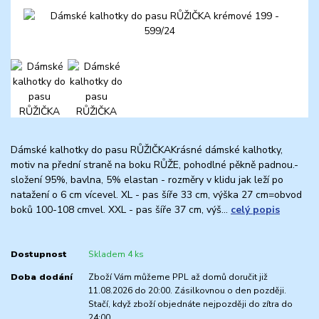
Dámské kalhotky do pasu RŮŽIČKAKrásné dámské kalhotky,
motiv na přední straně na boku RŮŽE, pohodlné pěkně padnou.-
složení 95%, bavlna, 5% elastan - rozměry v klidu jak leží po
natažení o 6 cm vícevel. XL - pas šíře 33 cm, výška 27 cm=obvod
boků 100-108 cmvel. XXL - pas šíře 37 cm, výš...
celý popis
Dostupnost
Skladem 4 ks
Doba dodání
Zboží Vám můžeme PPL až domů doručit již
11.08.2026 do 20:00. Zásilkovnou o den později.
Stačí, když zboží objednáte nejpozději do zítra do
24:00