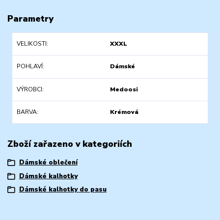
Parametry
VELIKOSTI
XXXL
POHLAVÍ
Dámské
VÝROBCI
Medoosi
BARVA
Krémová
Zboží zařazeno v kategoriích
Dámské oblečení
Dámské kalhotky
Dámské kalhotky do pasu