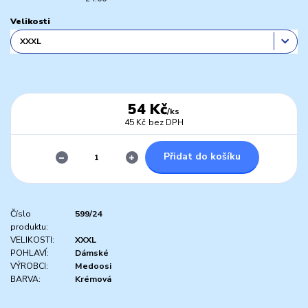
Velikosti
54 Kč
/
ks
45 Kč
bez DPH
Přidat do košíku
Číslo
599/24
produktu:
VELIKOSTI:
XXXL
POHLAVÍ:
Dámské
VÝROBCI:
Medoosi
BARVA:
Krémová