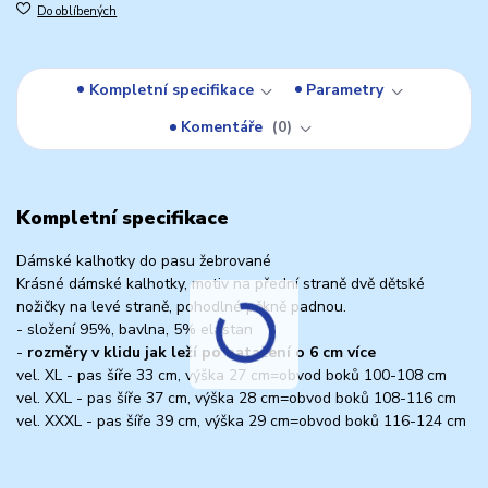
Do oblíbených
Kompletní specifikace
Parametry
Komentáře
0
Kompletní specifikace
Dámské kalhotky do pasu žebrované
Krásné dámské kalhotky, motiv na přední straně dvě dětské
nožičky na levé straně, pohodlné pěkně padnou.
- složení 95%, bavlna, 5% elastan
-
rozměry v klidu jak leží po natažení o 6 cm více
vel. XL - pas šíře 33 cm, výška 27 cm=obvod boků 100-108 cm
vel. XXL - pas šíře 37 cm, výška 28 cm=obvod boků 108-116 cm
vel. XXXL - pas šíře 39 cm, výška 29 cm=obvod boků 116-124 cm