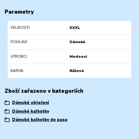
Parametry
VELIKOSTI
XXXL
POHLAVÍ
Dámské
VÝROBCI
Medoosi
BARVA
Růžová
Zboží zařazeno v kategoriích
Dámské oblečení
Dámské kalhotky
Dámské kalhotky do pasu