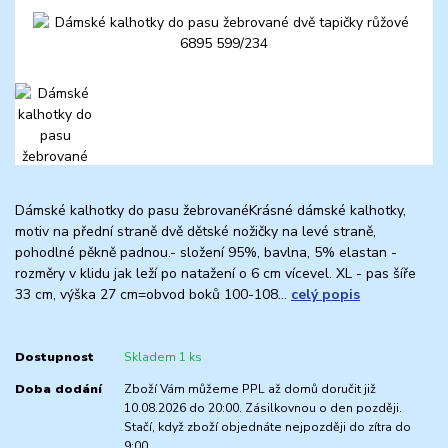
Dámské kalhotky do pasu žebrovanéKrásné dámské kalhotky,
motiv na přední straně dvě dětské nožičky na levé straně,
pohodlné pěkně padnou.- složení 95%, bavlna, 5% elastan -
rozměry v klidu jak leží po natažení o 6 cm vícevel. XL - pas šíře
33 cm, výška 27 cm=obvod boků 100-108...
celý popis
Dostupnost
Skladem 1 ks
Doba dodání
Zboží Vám můžeme PPL až domů doručit již
10.08.2026 do 20:00. Zásilkovnou o den později.
Stačí, když zboží objednáte nejpozději do zítra do
9:00