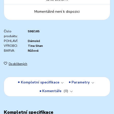
Momentálně není k dispozici
Číslo
598/165
produktu:
POHLAVÍ:
Dámské
VÝROBCI:
Tina Shan
BARVA:
Růžová
Do oblíbených
Kompletní specifikace
Parametry
Komentáře
0
Kompletní specifikace