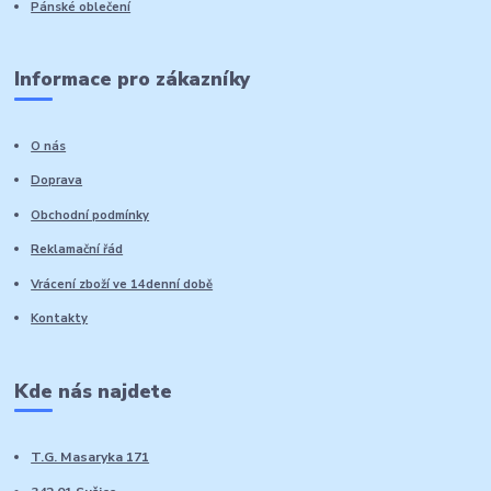
Pánské oblečení
Informace pro zákazníky
O nás
Doprava
Obchodní podmínky
Reklamační řád
Vrácení zboží ve 14denní době
Kontakty
Kde nás najdete
T.G. Masaryka 171