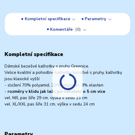
Kompletní specifikace
Parametry
Komentáře
0
Kompletní specifikace
Dámské bezešvé kalhotky s pruhy Greenice.
Velice kvalitní a pohodlné kalhotky bezešvé s pruhy, kalhotky
jsou klasické vyšší
- složení 70% polyamid, 22% polyester, 8% elasten
-
rozměry v klidu jak leží, po natažení o 5 cm více
vel. M/L pas šíře 29 cm, výška v sedu 23 cm
vel. XL/XXL pas šíře 31 cm, výška v sedu 24 cm
Parametry