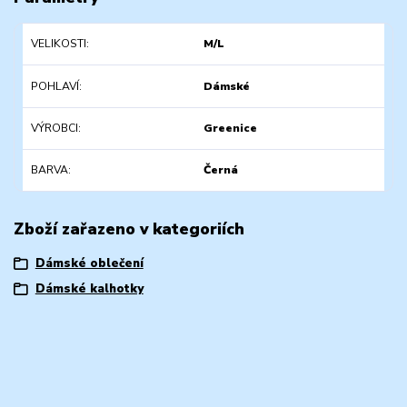
VELIKOSTI
M/L
POHLAVÍ
Dámské
VÝROBCI
Greenice
BARVA
Černá
Zboží zařazeno v kategoriích
Dámské oblečení
Dámské kalhotky