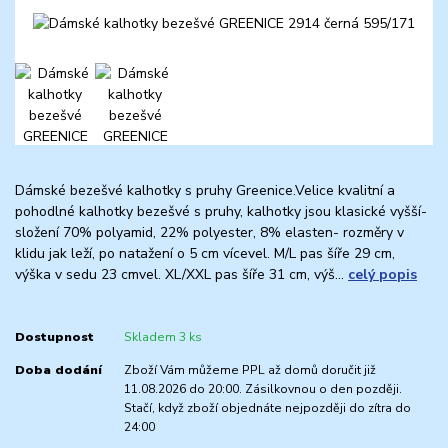
Dámské bezešvé kalhotky s pruhy Greenice.Velice kvalitní a
pohodlné kalhotky bezešvé s pruhy, kalhotky jsou klasické vyšší-
složení 70% polyamid, 22% polyester, 8% elasten- rozměry v
klidu jak leží, po natažení o 5 cm vícevel. M/L pas šíře 29 cm,
výška v sedu 23 cmvel. XL/XXL pas šíře 31 cm, výš...
celý popis
Dostupnost
Skladem 3 ks
Doba dodání
Zboží Vám můžeme PPL až domů doručit již
11.08.2026 do 20:00. Zásilkovnou o den později.
Stačí, když zboží objednáte nejpozději do zítra do
24:00