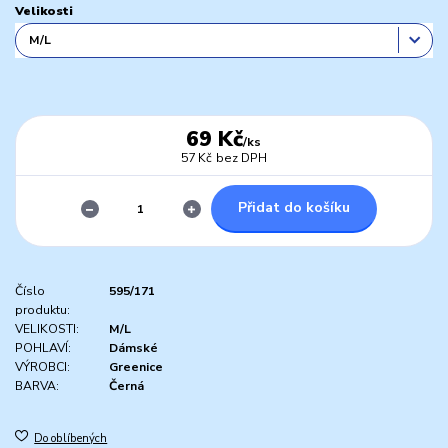
Velikosti
69 Kč
/
ks
57 Kč
bez DPH
Přidat do košíku
Číslo
595/171
produktu:
VELIKOSTI:
M/L
POHLAVÍ:
Dámské
VÝROBCI:
Greenice
BARVA:
Černá
Do oblíbených