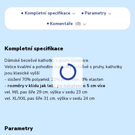
Kompletní specifikace
Parametry
Komentáře
0
Kompletní specifikace
Dámské bezešvé kalhotky s pruhy Greenice.
Velice kvalitní a pohodlné kalhotky bezešvé s pruhy, kalhotky
jsou klasické vyšší
- složení 70% polyamid, 22% polyester, 8% elasten
-
rozměry v klidu jak leží, po natažení o 5 cm více
vel. M/L pas šíře 29 cm, výška v sedu 23 cm
vel. XL/XXL pas šíře 31 cm, výška v sedu 24 cm
Parametry