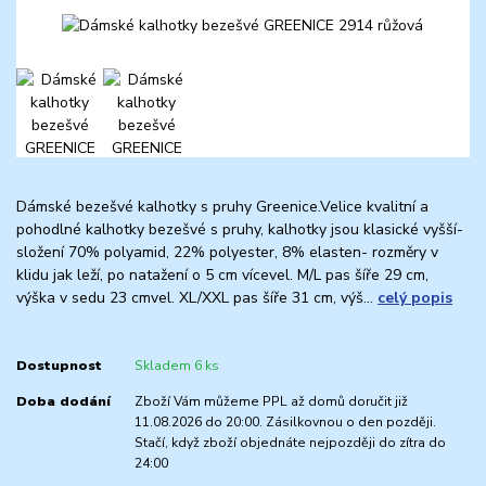
Dámské bezešvé kalhotky s pruhy Greenice.Velice kvalitní a
pohodlné kalhotky bezešvé s pruhy, kalhotky jsou klasické vyšší-
složení 70% polyamid, 22% polyester, 8% elasten- rozměry v
klidu jak leží, po natažení o 5 cm vícevel. M/L pas šíře 29 cm,
výška v sedu 23 cmvel. XL/XXL pas šíře 31 cm, výš...
celý popis
Dostupnost
Skladem 6 ks
Doba dodání
Zboží Vám můžeme PPL až domů doručit již
11.08.2026 do 20:00. Zásilkovnou o den později.
Stačí, když zboží objednáte nejpozději do zítra do
24:00