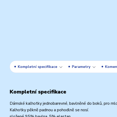
Kompletní specifikace
Parametry
Komen
Kompletní specifikace
Dámské kalhotky jednobarevné, bavlněné do boků, pro mldé
Kalhotky pěkně padnou a pohodlně se nosí.
složené 95% bavlna, 5% elastan