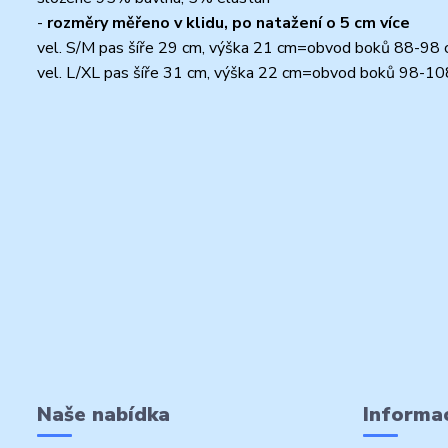
-
rozměry měřeno v klidu, po natažení o 5 cm více
vel. S/M pas šíře 29 cm, výška 21 cm=obvod boků 88-98
vel. L/XL pas šíře 31 cm, výška 22 cm=obvod boků 98-1
Naše nabídka
Informac