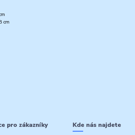
 cm
08 cm
e pro zákazníky
Kde nás najdete