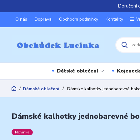
Doručení 
O nás
Doprava
Obchodní podmínky
Kontakty
V
Dětské oblečení
Kojeneck
Dámské oblečení
Dámské kalhotky jednobarevné boko
Dámské kalhotky jednobarevné bo
Novinka