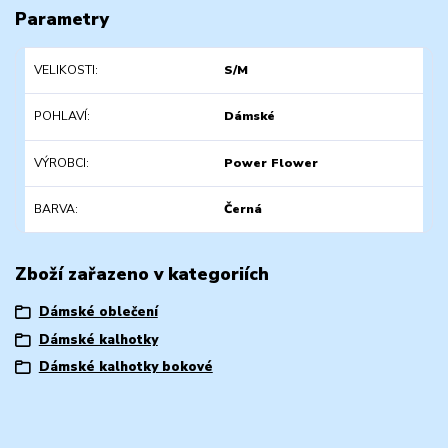
Parametry
VELIKOSTI
S/M
POHLAVÍ
Dámské
VÝROBCI
Power Flower
BARVA
Černá
Zboží zařazeno v kategoriích
Dámské oblečení
Dámské kalhotky
Dámské kalhotky bokové