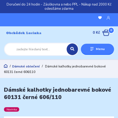
Doručení do 24 hodin - Zásilkovna a nebo PPL - Nákup nad 2000 Kč
odesíláme zdarma
0
0 Kč
Menu
Dámské oblečení
Dámské kalhotky jednobarevné bokové
60131 černé 606/110
Dámské kalhotky jednobarevné bokové
60131 černé 606/110
Novinka