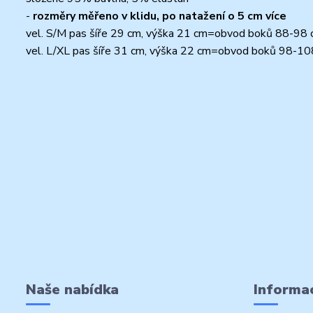
-
rozměry měřeno v klidu, po natažení o 5 cm více
vel. S/M pas šíře 29 cm, výška 21 cm=obvod boků 88-98
vel. L/XL pas šíře 31 cm, výška 22 cm=obvod boků 98-1
Naše nabídka
Informac