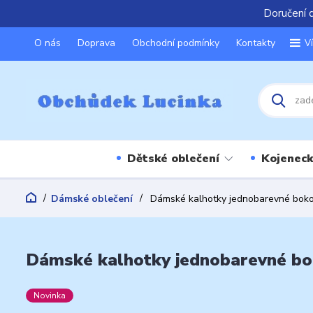
Doručení 
O nás
Doprava
Obchodní podmínky
Kontakty
V
Dětské oblečení
Kojeneck
Dámské oblečení
Dámské kalhotky jednobarevné boko
Dámské kalhotky jednobarevné bo
Novinka