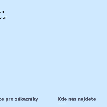
 cm
08 cm
e pro zákazníky
Kde nás najdete