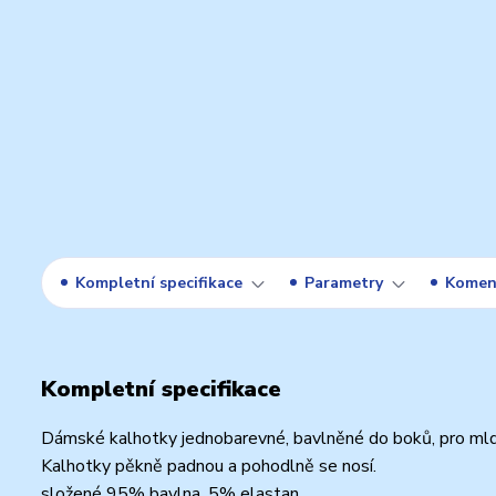
Kompletní specifikace
Parametry
Komen
Kompletní specifikace
Dámské kalhotky jednobarevné, bavlněné do boků, pro mldé
Kalhotky pěkně padnou a pohodlně se nosí.
složené 95% bavlna, 5% elastan