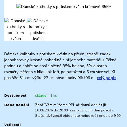
Dámské kalhotky s potiskem květin na přední straně, zadek
jednobarevný, krásné, pohodlné s příjemného materiálu. Pěkně
padnou a dobře se nosí.složené 95% bavlna, 5% elastan-
rozměry měřeno v klidu jak leží, po natažení o 5 cm více:vel. XL
pas šíře 31 cm, výška 27 cm obvod boky 96/106 c...
celý popis
Dostupnost
skladem 1 ks
Doba dodání
Zboží Vám můžeme PPL až domů doručit již
10.08.2026 do 20:00. Zásilkovnou o den později.
Stačí, když zboží objednáte nejpozději dnes do 9:00
Velikosti