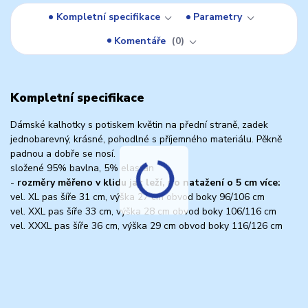
Kompletní specifikace
Parametry
Komentáře
0
Kompletní specifikace
Dámské kalhotky s potiskem květin na přední straně, zadek
jednobarevný, krásné, pohodlné s příjemného materiálu. Pěkně
padnou a dobře se nosí.
složené 95% bavlna, 5% elastan
-
rozměry měřeno v klidu jak leží, po natažení o 5 cm více:
vel. XL pas šíře 31 cm, výška 27 cm obvod boky 96/106 cm
vel. XXL pas šíře 33 cm, výška 28 cm obvod boky 106/116 cm
vel. XXXL pas šíře 36 cm, výška 29 cm obvod boky 116/126 cm