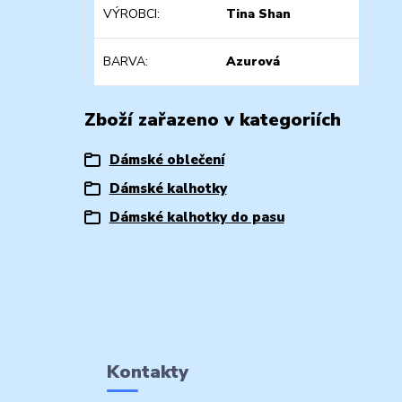
VÝROBCI
Tina Shan
BARVA
Azurová
Zboží zařazeno v kategoriích
Dámské oblečení
Dámské kalhotky
Dámské kalhotky do pasu
Kontakty