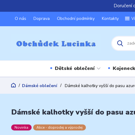
Doručení 
O nás
Doprava
Obchodní podmínky
Kontakty
V
Dětské oblečení
Kojeneck
Dámské oblečení
Dámské kalhotky vyšší do pasu azu
Dámské kalhotky vyšší do pasu az
Novinka
Akce - doprodej a výprodej