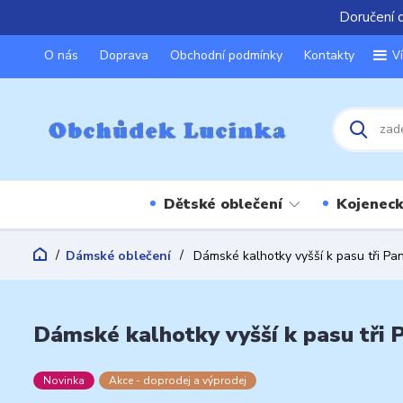
Doručení 
O nás
Doprava
Obchodní podmínky
Kontakty
V
Dětské oblečení
Kojeneck
Dámské oblečení
Dámské kalhotky vyšší k pasu tři Pa
Dámské kalhotky vyšší k pasu tři 
Novinka
Akce - doprodej a výprodej