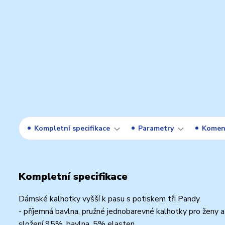
Kompletní specifikace
Parametry
Komen
Kompletní specifikace
Dámské kalhotky vyšší k pasu s potiskem tři Pandy.
- příjemná bavlna, pružné jednobarevné kalhotky pro ženy a
složení 95%, bavlna, 5% elasten