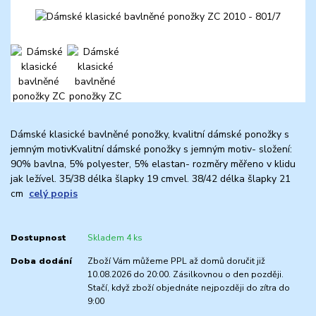
Dámské klasické bavlněné ponožky, kvalitní dámské ponožky s
jemným motivKvalitní dámské ponožky s jemným motiv- složení:
90% bavlna, 5% polyester, 5% elastan- rozměry měřeno v klidu
jak ležível. 35/38 délka šlapky 19 cmvel. 38/42 délka šlapky 21
cm
celý popis
Dostupnost
Skladem 4 ks
Doba dodání
Zboží Vám můžeme PPL až domů doručit již
10.08.2026 do 20:00. Zásilkovnou o den později.
Stačí, když zboží objednáte nejpozději do zítra do
9:00