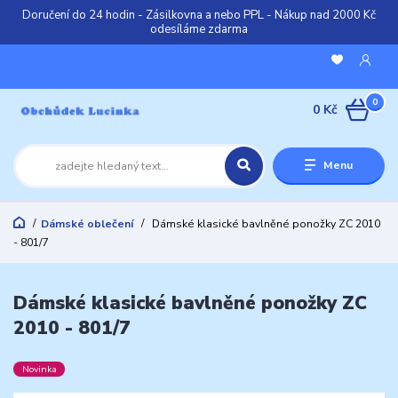
Doručení do 24 hodin - Zásilkovna a nebo PPL - Nákup nad 2000 Kč
odesíláme zdarma
0
0 Kč
Menu
Dámské oblečení
Dámské klasické bavlněné ponožky ZC 2010
- 801/7
Dámské klasické bavlněné ponožky ZC
2010 - 801/7
Novinka