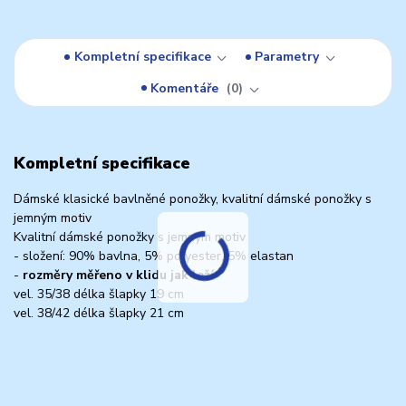
Kompletní specifikace
Parametry
Komentáře
0
Kompletní specifikace
Dámské klasické bavlněné ponožky, kvalitní dámské ponožky s
jemným motiv
Kvalitní dámské ponožky s jemným motiv
- složení: 90% bavlna, 5% polyester, 5% elastan
-
rozměry měřeno v klidu jak leží
vel. 35/38 délka šlapky 19 cm
vel. 38/42 délka šlapky 21 cm