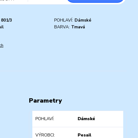
801/3
POHLAVÍ:
Dámské
il
BARVA:
Tmavá
ch
Parametry
POHLAVÍ
Dámské
VÝROBCI
Pesail