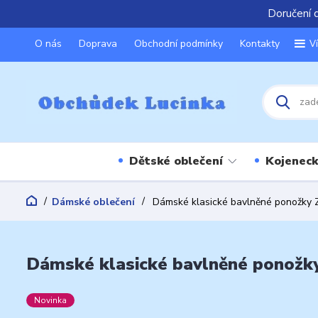
Doručení 
O nás
Doprava
Obchodní podmínky
Kontakty
V
Dětské oblečení
Kojeneck
Dámské oblečení
Dámské klasické bavlněné ponožky 
Dámské klasické bavlněné ponožk
Novinka