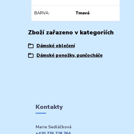
BARVA
Tmavá
Zboží zařazeno v kategoriích
Dámské oblečení
Dámské ponožky, punčocháče
Kontakty
Marie Sedláčková
+420 776 728 764