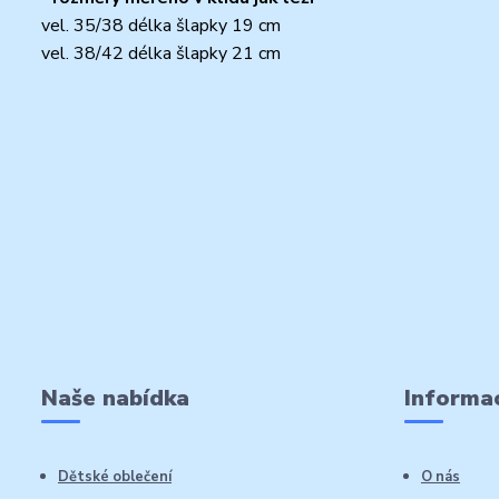
vel. 35/38 délka šlapky 19 cm
vel. 38/42 délka šlapky 21 cm
Naše nabídka
Informac
Dětské oblečení
O nás