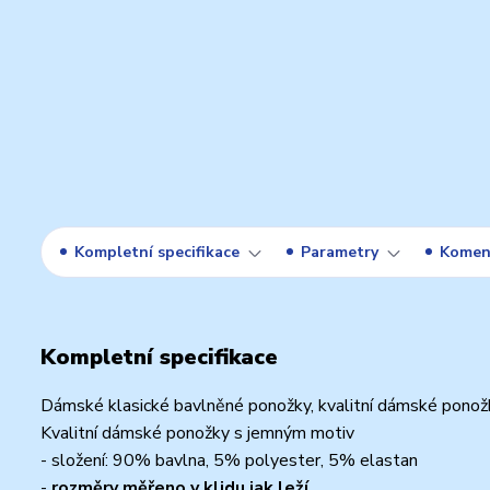
Kompletní specifikace
Parametry
Komen
Kompletní specifikace
Dámské klasické bavlněné ponožky, kvalitní dámské pono
Kvalitní dámské ponožky s jemným motiv
- složení: 90% bavlna, 5% polyester, 5% elastan
-
rozměry měřeno v klidu jak leží