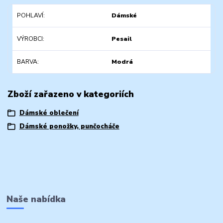
POHLAVÍ
Dámské
VÝROBCI
Pesail
BARVA
Modrá
Zboží zařazeno v kategoriích
Dámské oblečení
Dámské ponožky, punčocháče
Naše nabídka