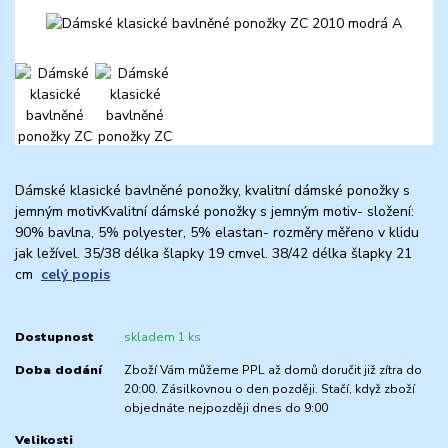
Dámské klasické bavlněné ponožky, kvalitní dámské ponožky s
jemným motivKvalitní dámské ponožky s jemným motiv- složení:
90% bavlna, 5% polyester, 5% elastan- rozměry měřeno v klidu
jak ležível. 35/38 délka šlapky 19 cmvel. 38/42 délka šlapky 21
cm
celý popis
Dostupnost
skladem 1 ks
Doba dodání
Zboží Vám můžeme PPL až domů doručit již zítra do
20:00. Zásilkovnou o den později. Stačí, když zboží
objednáte nejpozději dnes do 9:00
Velikosti