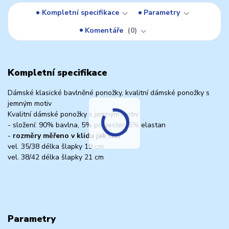
Kompletní specifikace
Parametry
Komentáře
0
Kompletní specifikace
Dámské klasické bavlněné ponožky, kvalitní dámské ponožky s
jemným motiv
Kvalitní dámské ponožky s jemným motiv
- složení: 90% bavlna, 5% polyester, 5% elastan
-
rozměry měřeno v klidu jak leží
vel. 35/38 délka šlapky 19 cm
vel. 38/42 délka šlapky 21 cm
Parametry