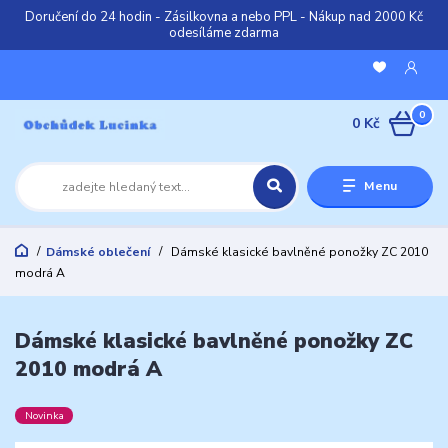
Doručení do 24 hodin - Zásilkovna a nebo PPL - Nákup nad 2000 Kč
odesíláme zdarma
0
0 Kč
Menu
Dámské oblečení
Dámské klasické bavlněné ponožky ZC 2010
modrá A
Dámské klasické bavlněné ponožky ZC
2010 modrá A
Novinka