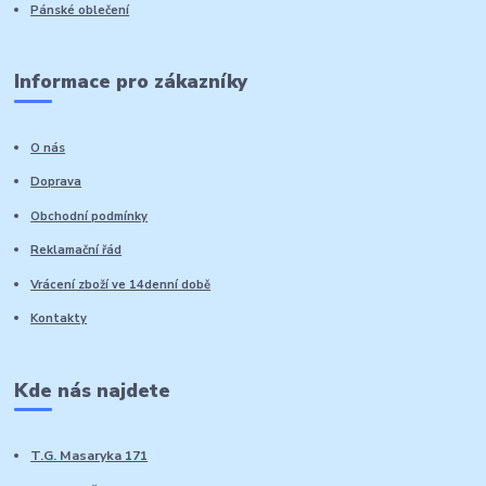
Pánské oblečení
Informace pro zákazníky
O nás
Doprava
Obchodní podmínky
Reklamační řád
Vrácení zboží ve 14denní době
Kontakty
Kde nás najdete
T.G. Masaryka 171