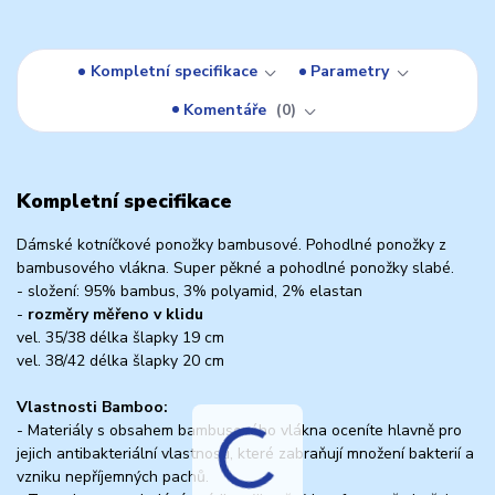
Kompletní specifikace
Parametry
Komentáře
0
Kompletní specifikace
Dámské kotníčkové ponožky bambusové. Pohodlné ponožky z
bambusového vlákna. Super pěkné a pohodlné ponožky slabé.
- složení: 95% bambus, 3% polyamid, 2% elastan
-
rozměry měřeno v klidu
vel. 35/38 délka šlapky 19 cm
vel. 38/42 délka šlapky 20 cm
Vlastnosti Bamboo:
- Materiály s obsahem bambusového vlákna oceníte hlavně pro
jejich antibakteriální vlastnosti, které zabraňují množení bakterií a
vzniku nepříjemných pachů.