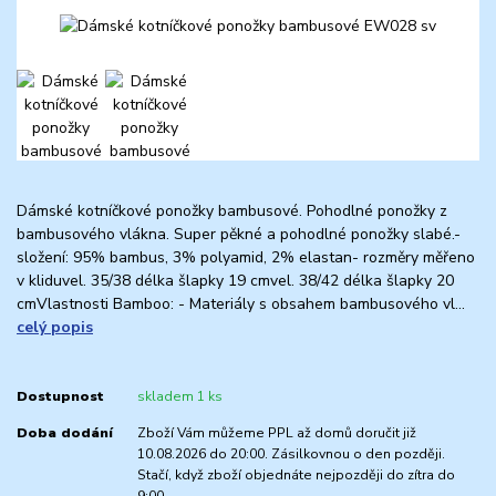
Dámské kotníčkové ponožky bambusové. Pohodlné ponožky z
bambusového vlákna. Super pěkné a pohodlné ponožky slabé.-
složení: 95% bambus, 3% polyamid, 2% elastan- rozměry měřeno
v kliduvel. 35/38 délka šlapky 19 cmvel. 38/42 délka šlapky 20
cmVlastnosti Bamboo: - Materiály s obsahem bambusového vl...
celý popis
Dostupnost
skladem 1 ks
Doba dodání
Zboží Vám můžeme PPL až domů doručit již
10.08.2026 do 20:00. Zásilkovnou o den později.
Stačí, když zboží objednáte nejpozději do zítra do
9:00