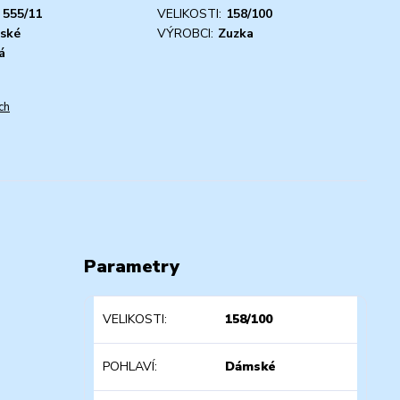
555/11
VELIKOSTI:
158/100
ské
VÝROBCI:
Zuzka
á
ch
Parametry
VELIKOSTI
158/100
POHLAVÍ
Dámské