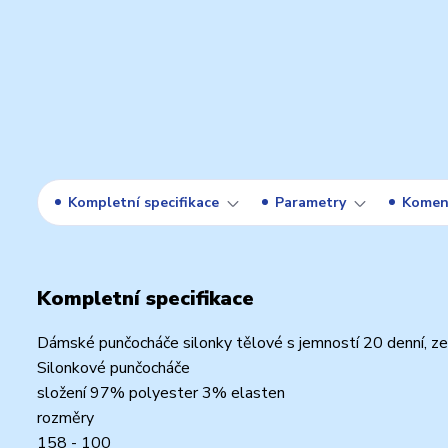
Kompletní specifikace
Parametry
Komen
Kompletní specifikace
Dámské punčocháče silonky tělové s jemností 20 denní, zel
Silonkové punčocháče
složení 97% polyester 3% elasten
rozměry
158 - 100