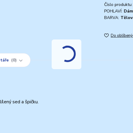
Číslo produktu:
POHLAVÍ:
Dám
BARVA:
Tělov
Do oblíbený
táře
0
ílený sed a špičku.