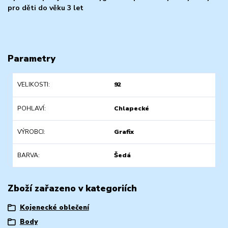
pro děti do věku 3 let
Parametry
VELIKOSTI
92
POHLAVÍ
Chlapecké
VÝROBCI
Grafix
BARVA
Šedá
Zboží zařazeno v kategoriích
Kojenecké oblečení
Body