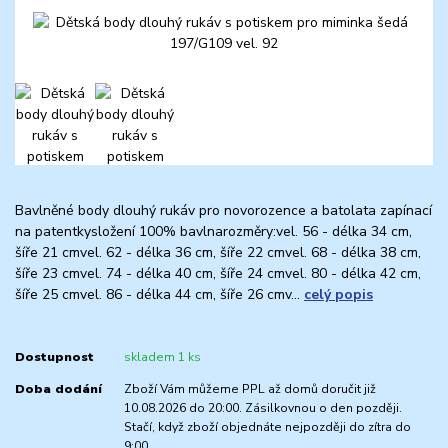
Bavlněné body dlouhý rukáv pro novorozence a batolata zapínací
na patentkysložení 100% bavlnarozměry:vel. 56 - délka 34 cm,
šíře 21 cmvel. 62 - délka 36 cm, šíře 22 cmvel. 68 - délka 38 cm,
šíře 23 cmvel. 74 - délka 40 cm, šíře 24 cmvel. 80 - délka 42 cm,
šíře 25 cmvel. 86 - délka 44 cm, šíře 26 cmv...
celý popis
Dostupnost
skladem 1 ks
Doba dodání
Zboží Vám můžeme PPL až domů doručit již
10.08.2026 do 20:00. Zásilkovnou o den později.
Stačí, když zboží objednáte nejpozději do zítra do
9:00