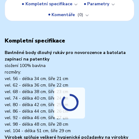
Kompletní specifikace
Parametry
Komentáře
0
Kompletní specifikace
Bavlněné body dlouhý rukáv pro novorozence a batolata
zapínací na patentky
složení 100% bavlna
rozměry:
vel. 56 - délka 34 cm, šíře 21 cm
vel. 62 - délka 36 cm, šíře 22 cm
vel. 68 - délka 38 cm, šíře 23 cm
vel. 74 - délka 40 cm, šíře 24 cm
vel. 80 - délka 42 cm, šíře 25 cm
vel. 86 - délka 44 cm, šíře 26 cm
vel. 92 - délka 46 cm, šíře 27 cm
vel. 98 - délka 48 cm, šíře 28 cm
vel. 104 - délka 51 cm, šíře 29 cm
Výrobek splňuje veškeré hygienické požadavky na výrobky