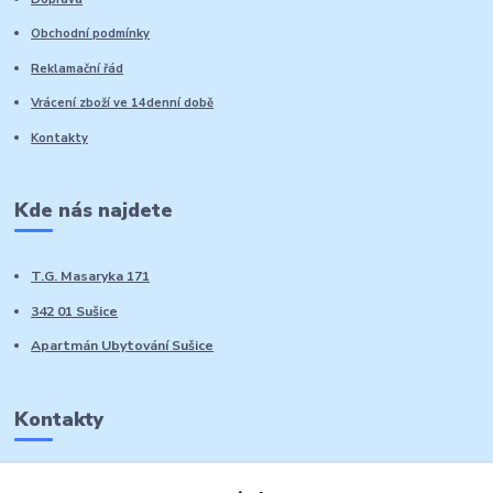
Obchodní podmínky
Reklamační řád
Vrácení zboží ve 14denní době
Kontakty
Kde nás najdete
T.G. Masaryka 171
342 01 Sušice
Apartmán Ubytování Sušice
Kontakty
Marie Sedláčková