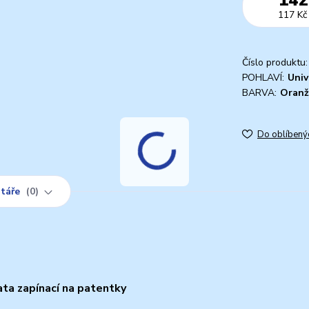
117 Kč
Číslo produktu:
POHLAVÍ:
Univ
BARVA:
Oranž
Do oblíbený
táře
0
ta zapínací na patentky