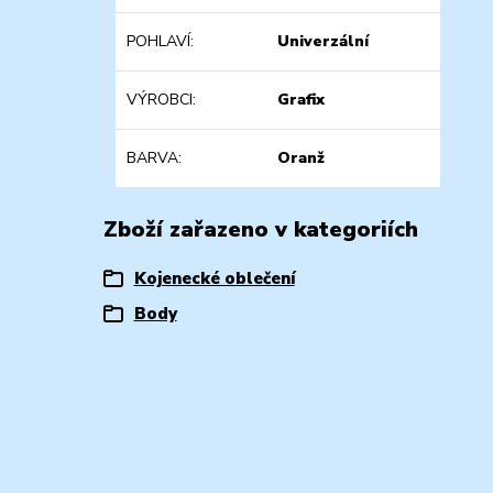
POHLAVÍ
Univerzální
VÝROBCI
Grafix
BARVA
Oranž
Zboží zařazeno v kategoriích
Kojenecké oblečení
Body