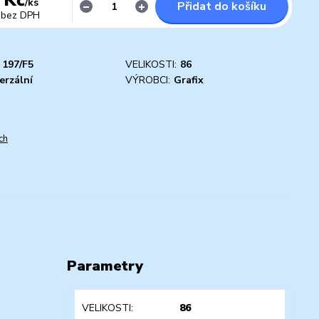
/
ks
Přidat do košíku
bez DPH
197/F5
VELIKOSTI:
86
erzální
VÝROBCI:
Grafix
ch
Parametry
VELIKOSTI
86