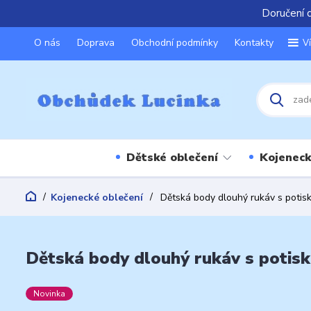
Doručení 
O nás
Doprava
Obchodní podmínky
Kontakty
V
Dětské oblečení
Kojeneck
Kojenecké oblečení
Dětská body dlouhý rukáv s potis
Dětská body dlouhý rukáv s potis
Novinka