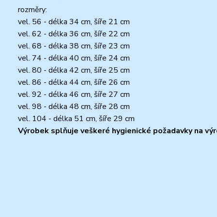
rozměry:
vel. 56 - délka 34 cm, šíře 21 cm
vel. 62 - délka 36 cm, šíře 22 cm
vel. 68 - délka 38 cm, šíře 23 cm
vel. 74 - délka 40 cm, šíře 24 cm
vel. 80 - délka 42 cm, šíře 25 cm
vel. 86 - délka 44 cm, šíře 26 cm
vel. 92 - délka 46 cm, šíře 27 cm
vel. 98 - délka 48 cm, šíře 28 cm
vel. 104 - délka 51 cm, šíře 29 cm
Výrobek splňuje veškeré hygienické požadavky na výro