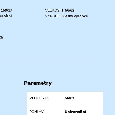
159/17
VELIKOSTI:
56/62
erzální
VÝROBCI:
Český výrobce
ch
Parametry
VELIKOSTI
56/62
POHLAVÍ
Univerzální