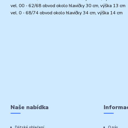
vel. 00 - 62/68 obvod okolo hlavičky 30 cm, výška 13 cm
vel. 0 - 68/74 obvod okolo hlavičky 34 cm, výška 14 cm
Naše nabídka
Informac
Dětské oblečení
O nás