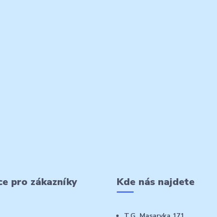
e pro zákazníky
Kde nás najdete
T.G. Masaryka 171