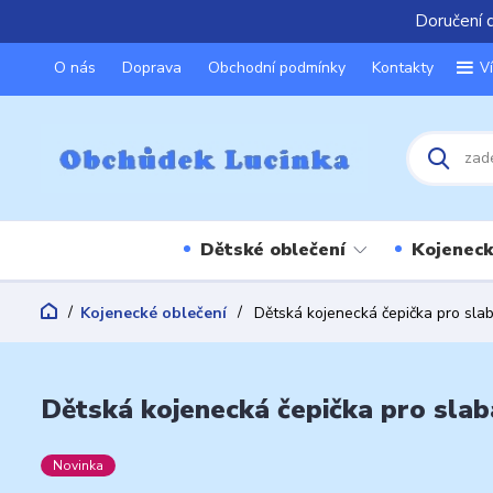
Doručení 
O nás
Doprava
Obchodní podmínky
Kontakty
V
Dětské oblečení
Kojeneck
Kojenecké oblečení
Dětská kojenecká čepička pro sla
Dětská kojenecká čepička pro slab
Novinka