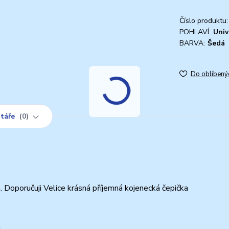
Číslo produktu:
POHLAVÍ:
Univ
BARVA:
Šedá
Do oblíbený
táře
0
. Doporučuji Velice krásná příjemná kojenecká čepička
m