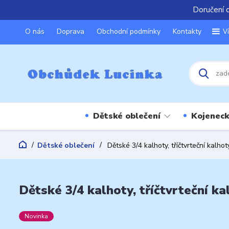
Doručení 
O nás
Doprava
Obchodní podmínky
Kontakty
V
Dětské oblečení
Kojeneck
Dětské oblečení
Dětské 3/4 kalhoty, tříčtvrteční kalh
Dětské 3/4 kalhoty, tříčtvrteční k
Novinka