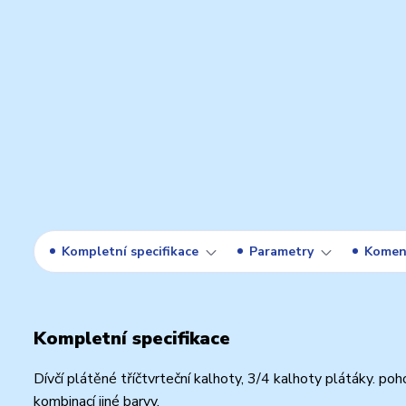
Kompletní specifikace
Parametry
Komen
Kompletní specifikace
Dívčí plátěné tříčtvrteční kalhoty, 3/4 kalhoty plátáky. po
kombinací jiné barvy.