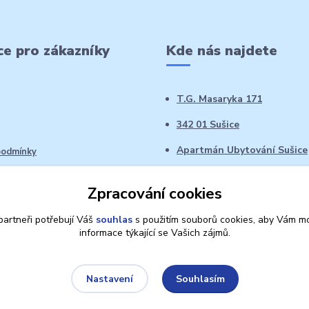
e pro zákazníky
Kde nás najdete
T.G. Masaryka 171
342 01 Sušice
Apartmán Ubytování Sušice
podmínky
 řád
Zpracování cookies
oží ve 14denní době
artneři potřebují Váš
souhlas
s použitím souborů cookies, aby Vám mo
informace týkající se Vašich zájmů.
Souhlasím
Nastavení