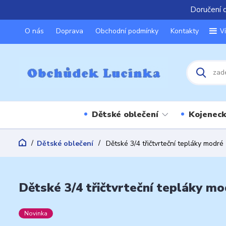
Doručení 
O nás
Doprava
Obchodní podmínky
Kontakty
V
Dětské oblečení
Kojeneck
Dětské oblečení
Dětské 3/4 třičtvrteční tepláky modré
Dětské 3/4 třičtvrteční tepláky mo
Novinka