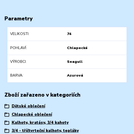
Parametry
VELIKOSTI
74
POHLAVÍ
Chlapecké
VÝROBCI
Seagull
BARVA
Azurová
Zboží zařazeno v kategoriích
Dětské oblečení
Chlapecké oblečení
Kalhoty, kratásy, 3/4 kahoty
3/4 - tříčtvrteční kalhoty, tepláky