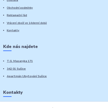
Doprava
Obchodní podmínky
Reklamační řád
Vrácení zboží ve 14denní době
Kontakty
Kde nás najdete
T.G. Masaryka 171
342 01 Sušice
Apartmán Ubytování Sušice
Kontakty
Marie Sedláčková