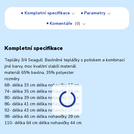
Kompletní specifikace
Parametry
Komentáře
0
Kompletní specifikace
Tepláky 3/4 Seagull. Bavlněné tepláčky s potiskem a kombinací
jiné barvy, moc kvalitní slabší materiál.
materiál 65% bavlna, 35% polyester
rozměry
68- délka 33 cm délka nohavičky 17 cm
74- délka 35 cm délka nohavičky 20 cm
80- délka 39 cm délka nohavičky 22 cm
86- délka 41 cm délka nohavičky 24 cm
92- délka 43 cm délka nohavičky 27 cm
98- délka 46 cm délka nohavičky 28 cm
110- délka 64 cm délka nohavičky 44 cm