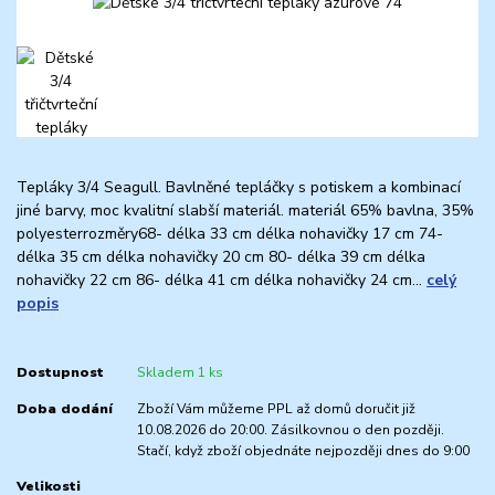
Tepláky 3/4 Seagull. Bavlněné tepláčky s potiskem a kombinací
jiné barvy, moc kvalitní slabší materiál. materiál 65% bavlna, 35%
polyesterrozměry68- délka 33 cm délka nohavičky 17 cm 74-
délka 35 cm délka nohavičky 20 cm 80- délka 39 cm délka
nohavičky 22 cm 86- délka 41 cm délka nohavičky 24 cm...
celý
popis
Dostupnost
Skladem 1 ks
Doba dodání
Zboží Vám můžeme PPL až domů doručit již
10.08.2026 do 20:00. Zásilkovnou o den později.
Stačí, když zboží objednáte nejpozději dnes do 9:00
Velikosti