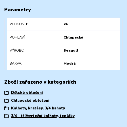
Parametry
VELIKOSTI
74
POHLAVÍ
Chlapecké
VÝROBCI
Seagull
BARVA
Modrá
Zboží zařazeno v kategoriích
Dětské oblečení
Chlapecké oblečení
Kalhoty, kratásy, 3/4 kahoty
3/4 - tříčtvrteční kalhoty, tepláky