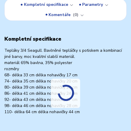
Kompletní specifikace
Parametry
Komentáře
0
Kompletní specifikace
Tepláky 3/4 Seagull. Bavlněné tepláčky s potiskem a kombinací
jiné barvy, moc kvalitní slabší materiál.
materiál 65% bavlna, 35% polyester
rozměry
68- délka 33 cm délka nohavičky 17 cm
74- délka 35 cm délka nohavičky 20 cm
80- délka 39 cm délka nohavičky 22 cm
86- délka 41 cm délka nohavičky 24 cm
92- délka 43 cm délka nohavičky 27 cm
98- délka 46 cm délka nohavičky 28 cm
110- délka 64 cm délka nohavičky 44 cm