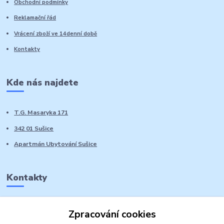
Obchodní podmínky
Reklamační řád
Vrácení zboží ve 14denní době
Kontakty
Kde nás najdete
T.G. Masaryka 171
342 01 Sušice
Apartmán Ubytování Sušice
Kontakty
Marie Sedláčková
Zpracování cookies
+420 776 728 764