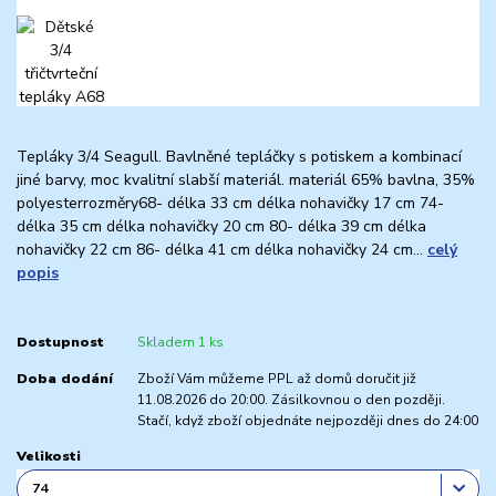
Tepláky 3/4 Seagull. Bavlněné tepláčky s potiskem a kombinací
jiné barvy, moc kvalitní slabší materiál. materiál 65% bavlna, 35%
polyesterrozměry68- délka 33 cm délka nohavičky 17 cm 74-
délka 35 cm délka nohavičky 20 cm 80- délka 39 cm délka
nohavičky 22 cm 86- délka 41 cm délka nohavičky 24 cm...
celý
popis
Dostupnost
Skladem 1 ks
Doba dodání
Zboží Vám můžeme PPL až domů doručit již
11.08.2026 do 20:00. Zásilkovnou o den později.
Stačí, když zboží objednáte nejpozději dnes do 24:00
Velikosti