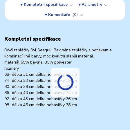
Kompletní specifikace
Parametry
Komentáře
0
Kompletní specifikace
Dívčí tepláčky 3/4 Seagull. Bavlněné tepláčky s potiskem a
kombinací jiné barvy, moc kvalitní slabší materiál.
materiál 65% bavlna, 35% polyester
rozměry
68- délka 31 cm délka nohavičky 16 cm
74- délka 33 cm délka nohavičky 19 cm
80- délka 38 cm délka nohavičky 21 cm
86- délka 40 cm délka nohavičky 24 cm
92- délka 43 cm délka nohavičky 26 cm
98- délka 45 cm délka nohavičky 28 cm