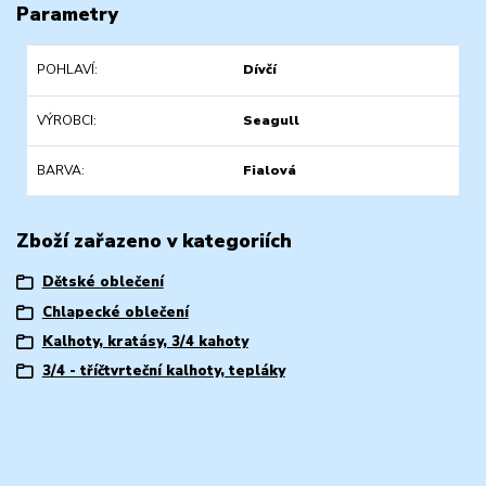
Parametry
POHLAVÍ
Dívčí
VÝROBCI
Seagull
BARVA
Fialová
Zboží zařazeno v kategoriích
Dětské oblečení
Chlapecké oblečení
Kalhoty, kratásy, 3/4 kahoty
3/4 - tříčtvrteční kalhoty, tepláky