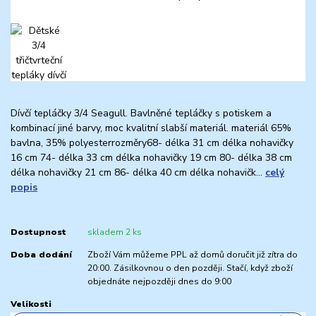
Dívčí tepláčky 3/4 Seagull. Bavlněné tepláčky s potiskem a
kombinací jiné barvy, moc kvalitní slabší materiál. materiál 65%
bavlna, 35% polyesterrozměry68- délka 31 cm délka nohavičky
16 cm 74- délka 33 cm délka nohavičky 19 cm 80- délka 38 cm
délka nohavičky 21 cm 86- délka 40 cm délka nohavičk...
celý
popis
Dostupnost
skladem 2 ks
Doba dodání
Zboží Vám můžeme PPL až domů doručit již zítra do
20:00. Zásilkovnou o den později. Stačí, když zboží
objednáte nejpozději dnes do 9:00
Velikosti