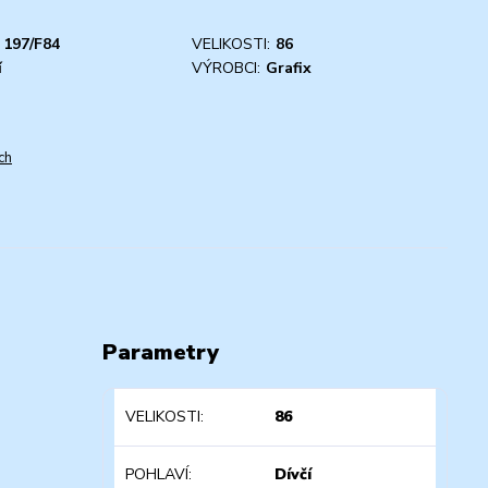
197/F84
VELIKOSTI:
86
í
VÝROBCI:
Grafix
ch
Parametry
VELIKOSTI
86
POHLAVÍ
Dívčí