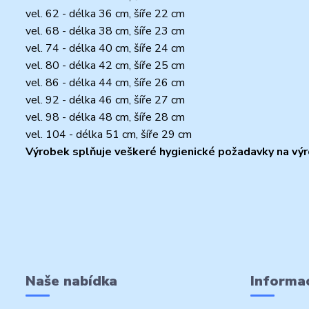
vel. 62 - délka 36 cm, šíře 22 cm
vel. 68 - délka 38 cm, šíře 23 cm
vel. 74 - délka 40 cm, šíře 24 cm
vel. 80 - délka 42 cm, šíře 25 cm
vel. 86 - délka 44 cm, šíře 26 cm
vel. 92 - délka 46 cm, šíře 27 cm
vel. 98 - délka 48 cm, šíře 28 cm
vel. 104 - délka 51 cm, šíře 29 cm
Výrobek splňuje veškeré hygienické požadavky na výro
Naše nabídka
Informac