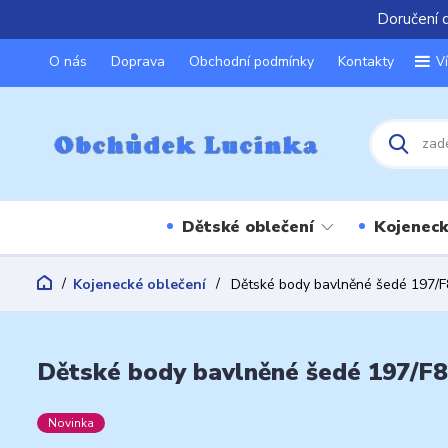
Doručení 
O nás
Doprava
Obchodní podmínky
Kontakty
V
Dětské oblečení
Kojeneck
Kojenecké oblečení
Dětské body bavlněné šedé 197/F8
Dětské body bavlněné šedé 197/F84
Novinka