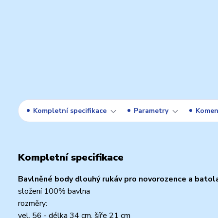
Kompletní specifikace
Parametry
Komen
Kompletní specifikace
Bavlněné body dlouhý rukáv pro novorozence a batola
složení 100% bavlna
rozměry:
vel. 56 - délka 34 cm, šíře 21 cm