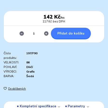
142 Kč
/
ks
117 Kč
bez DPH
Přidat do košíku
Číslo
197/F90
produktu:
VELIKOSTI:
86
POHLAVÍ:
Dívčí
VÝROBCI:
Grafix
BARVA:
Šedá
Do oblíbených
Kompletní specifikace
Parametry