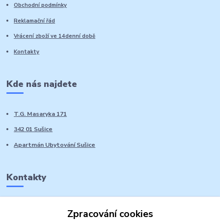
Obchodní podmínky
Reklamační řád
Vrácení zboží ve 14denní době
Kontakty
Kde nás najdete
T.G. Masaryka 171
342 01 Sušice
Apartmán Ubytování Sušice
Kontakty
Marie Sedláčková
Zpracování cookies
+420 776 728 764