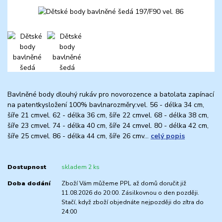
Bavlněné body dlouhý rukáv pro novorozence a batolata zapínací
na patentkysložení 100% bavlnarozměry:vel. 56 - délka 34 cm,
šíře 21 cmvel. 62 - délka 36 cm, šíře 22 cmvel. 68 - délka 38 cm,
šíře 23 cmvel. 74 - délka 40 cm, šíře 24 cmvel. 80 - délka 42 cm,
šíře 25 cmvel. 86 - délka 44 cm, šíře 26 cmv...
celý popis
Dostupnost
skladem 2 ks
Doba dodání
Zboží Vám můžeme PPL až domů doručit již
11.08.2026 do 20:00. Zásilkovnou o den později.
Stačí, když zboží objednáte nejpozději do zítra do
24:00