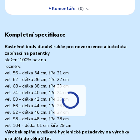
Komentáře
0
Kompletní specifikace
Bavlněné body dlouhý rukáv pro novorozence a batolata
zapínací na patentky
složení 100% bavlna
rozměry:
vel. 56 - délka 34 cm, šíře 21 cm
vel. 62 - délka 36 cm, šíře 22 cm
vel. 68 - délka 38 cm, šíře 23 cm
vel. 74 - délka 40 cm, šíře 24 cm
vel. 80 - délka 42 cm, šíře 25 cm
vel. 86 - délka 44 cm, šíře 26 cm
vel. 92 - délka 46 cm, šíře 27 cm
vel. 98 - délka 48 cm, šíře 28 cm
vel. 104 - délka 51 cm, šíře 29 cm
Výrobek splňuje veškeré hygienické požadavky na výrobky
pro děti do věku 3 let