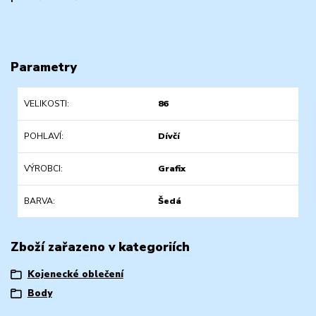
Parametry
VELIKOSTI
86
POHLAVÍ
Dívčí
VÝROBCI
Grafix
BARVA
Šedá
Zboží zařazeno v kategoriích
Kojenecké oblečení
Body