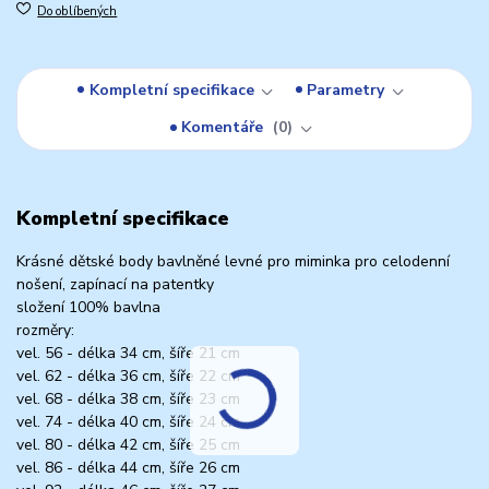
Do oblíbených
Kompletní specifikace
Parametry
Komentáře
0
Kompletní specifikace
Krásné dětské body bavlněné levné pro miminka pro celodenní
nošení, zapínací na patentky
složení 100% bavlna
rozměry:
vel. 56 - délka 34 cm, šíře 21 cm
vel. 62 - délka 36 cm, šíře 22 cm
vel. 68 - délka 38 cm, šíře 23 cm
vel. 74 - délka 40 cm, šíře 24 cm
vel. 80 - délka 42 cm, šíře 25 cm
vel. 86 - délka 44 cm, šíře 26 cm