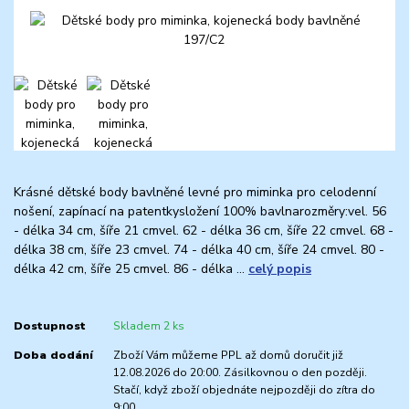
Krásné dětské body bavlněné levné pro miminka pro celodenní
nošení, zapínací na patentkysložení 100% bavlnarozměry:vel. 56
- délka 34 cm, šíře 21 cmvel. 62 - délka 36 cm, šíře 22 cmvel. 68 -
délka 38 cm, šíře 23 cmvel. 74 - délka 40 cm, šíře 24 cmvel. 80 -
délka 42 cm, šíře 25 cmvel. 86 - délka ...
celý popis
Dostupnost
Skladem 2 ks
Doba dodání
Zboží Vám můžeme PPL až domů doručit již
12.08.2026 do 20:00. Zásilkovnou o den později.
Stačí, když zboží objednáte nejpozději do zítra do
9:00