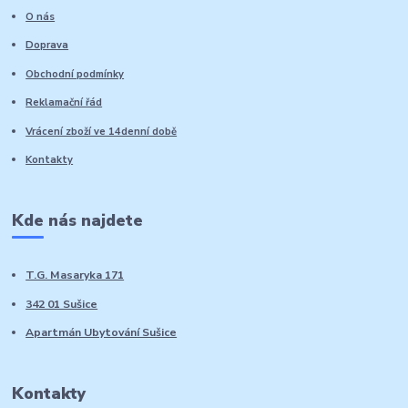
O nás
Doprava
Obchodní podmínky
Reklamační řád
Vrácení zboží ve 14denní době
Kontakty
Kde nás najdete
T.G. Masaryka 171
342 01 Sušice
Apartmán Ubytování Sušice
Kontakty