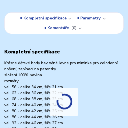
Kompletní specifikace
Parametry
Komentáře
0
Kompletní specifikace
Krásné dětské body bavlněné levné pro miminka pro celodenní
nošení, zapínací na patentky
složení 100% bavlna
rozměry:
vel. 56 - délka 34 cm, šíře 21 cm
vel. 62 - délka 36 cm, šíře 22 cm
vel. 68 - délka 38 cm, šíře 23 cm
vel. 74 - délka 40 cm, šíře 24 cm
vel. 80 - délka 42 cm, šíře 25 cm
vel. 86 - délka 44 cm, šíře 26 cm
vel. 92 - délka 46 cm, šíře 27 cm