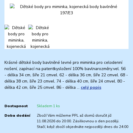
Krásné dětské body bavlněné levné pro miminka pro celodenní
nošení, zapínací na patentkysložení 100% bavlnarozměry:vel. 56
- délka 34 cm, šíře 21 cmvel. 62 - délka 36 cm, šíře 22 cmvel. 68 -
délka 38 cm, šíře 23 cmvel. 74 - délka 40 cm, šíře 24 cmvel. 80 -
délka 42 cm, šíře 25 cmvel. 86 - délka ...
celý popis
Dostupnost
Skladem 1 ks
Doba dodání
Zboží Vám můžeme PPL až domů doručit již
11.08.2026 do 20:00. Zásilkovnou o den později.
Stačí, když zboží objednáte nejpozději dnes do 24:00