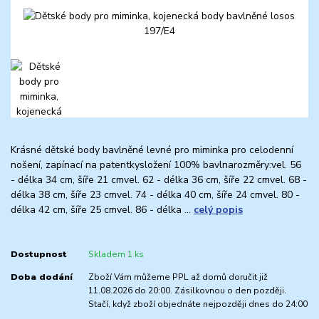
Krásné dětské body bavlněné levné pro miminka pro celodenní
nošení, zapínací na patentkysložení 100% bavlnarozměry:vel. 56
- délka 34 cm, šíře 21 cmvel. 62 - délka 36 cm, šíře 22 cmvel. 68 -
délka 38 cm, šíře 23 cmvel. 74 - délka 40 cm, šíře 24 cmvel. 80 -
délka 42 cm, šíře 25 cmvel. 86 - délka ...
celý popis
Dostupnost
Skladem 1 ks
Doba dodání
Zboží Vám můžeme PPL až domů doručit již
11.08.2026 do 20:00. Zásilkovnou o den později.
Stačí, když zboží objednáte nejpozději dnes do 24:00