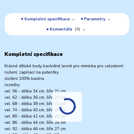
Kompletní specifikace
Parametry
Komentáře
0
Kompletní specifikace
Krásné dětské body bavlněné levné pro miminka pro celodenní
nošení, zapínací na patentky
složení 100% bavlna
rozměry:
vel. 56 - délka 34 cm, šíře 21 cm
vel. 62 - délka 36 cm, šíře 22 cm
vel. 68 - délka 38 cm, šíře 23 cm
vel. 74 - délka 40 cm, šíře 24 cm
vel. 80 - délka 42 cm, šíře 25 cm
vel. 86 - délka 44 cm, šíře 26 cm
vel. 92 - délka 46 cm, šíře 27 cm