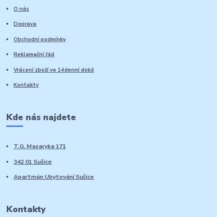
O nás
Doprava
Obchodní podmínky
Reklamační řád
Vrácení zboží ve 14denní době
Kontakty
Kde nás najdete
T.G. Masaryka 171
342 01 Sušice
Apartmán Ubytování Sušice
Kontakty