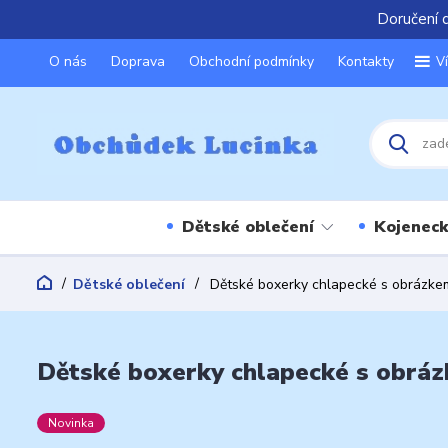
Doručení 
O nás
Doprava
Obchodní podmínky
Kontakty
V
Dětské oblečení
Kojeneck
Dětské oblečení
Dětské boxerky chlapecké s obrázke
Dětské boxerky chlapecké s obráz
Novinka