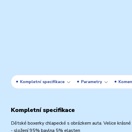
Kompletní specifikace
Parametry
Komen
Kompletní specifikace
Dětské boxerky chlapecké s obrázkem auta. Velice krásné 
- složení 95% bavlna 5% elasten