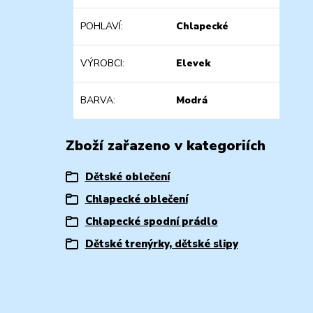
POHLAVÍ
Chlapecké
VÝROBCI
Elevek
BARVA
Modrá
Zboží zařazeno v kategoriích
Dětské oblečení
Chlapecké oblečení
Chlapecké spodní prádlo
Dětské trenýrky, dětské slipy