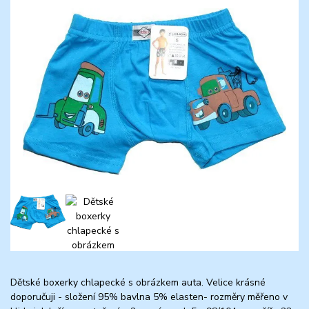
Dětské boxerky chlapecké s obrázkem auta. Velice krásné
doporučuji - složení 95% bavlna 5% elasten- rozměry měřeno v