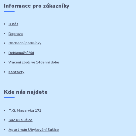
Informace pro zákazníky
O nás
Doprava
Obchodní podmínky
Reklamační řád
Vrácení zboží ve 14denní době
Kontakty
Kde nás najdete
T.G. Masaryka 171
342 01 Sušice
Apartmán Ubytování Sušice