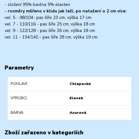
- složení 95% bavlna 5% elasten
- rozměry měřeno v klidu jak leží, po natažení o 2 cm více:
vel. 5 - 98/104- pas šíře 23 cm, výška 17 cm
vel. 7 - 110/116 - pas šíře 25 cm, výška 18 cm
vel. 9 - 122/128 - pas šíře 26 cm, výška 18 cm
vel. 11 - 134/140 - pas šíře 28 cm, výška 19 cm
Parametry
POHLAVÍ
Chlapecké
VÝROBCI
Elevek
BARVA
Azurová
Zboží zařazeno v kategoriích