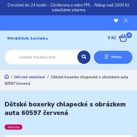
Doručení do 24 hodin - Zásilkovna a nebo PPL - Nákup nad 2000 Kč
odesíláme zdarma
0
0 Kč
Menu
Dětské oblečení
Dětské boxerky chlapecké s obrázkem auta
60597 červená
Dětské boxerky chlapecké s obrázkem
auta 60597 červená
Novinka