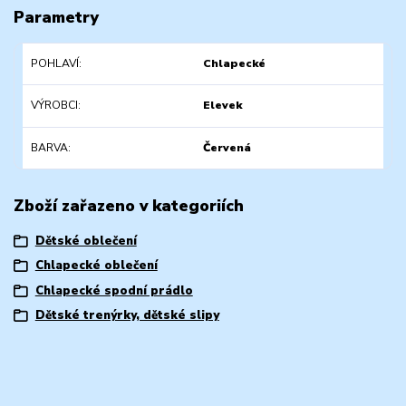
Parametry
POHLAVÍ
Chlapecké
VÝROBCI
Elevek
BARVA
Červená
Zboží zařazeno v kategoriích
Dětské oblečení
Chlapecké oblečení
Chlapecké spodní prádlo
Dětské trenýrky, dětské slipy