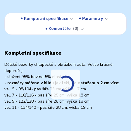
Kompletní specifikace
Parametry
Komentáře
0
Kompletní specifikace
Dětské boxerky chlapecké s obrázkem auta. Velice krásné
doporučuji
- složení 95% bavlna 5% elasten
- rozměry měřeno v klidu jak leží, po natažení o 2 cm více:
vel. 5 - 98/104- pas šíře 23 cm, výška 17 cm
vel. 7 - 110/116 - pas šíře 25 cm, výška 18 cm
vel. 9 - 122/128 - pas šíře 26 cm, výška 18 cm
vel. 11 - 134/140 - pas šíře 28 cm, výška 19 cm