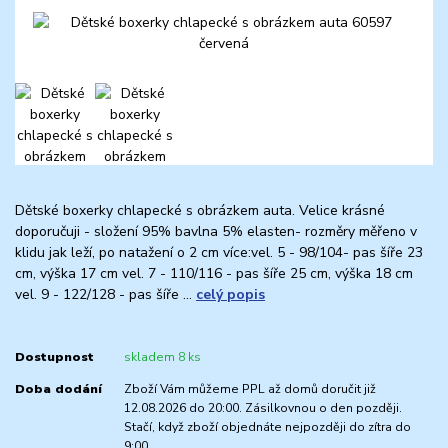
Dětské boxerky chlapecké s obrázkem auta. Velice krásné
doporučuji - složení 95% bavlna 5% elasten- rozměry měřeno v
klidu jak leží, po natažení o 2 cm více:vel. 5 - 98/104- pas šíře 23
cm, výška 17 cm vel. 7 - 110/116 - pas šíře 25 cm, výška 18 cm
vel. 9 - 122/128 - pas šíře ...
celý popis
Dostupnost
skladem 8 ks
Doba dodání
Zboží Vám můžeme PPL až domů doručit již
12.08.2026 do 20:00. Zásilkovnou o den později.
Stačí, když zboží objednáte nejpozději do zítra do
9:00