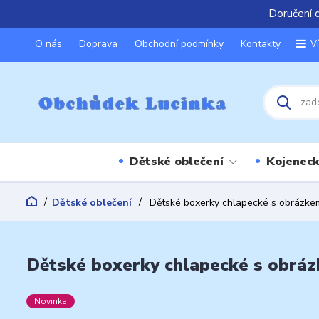
Doručení 
O nás
Doprava
Obchodní podmínky
Kontakty
V
Dětské oblečení
Kojeneck
Dětské oblečení
Dětské boxerky chlapecké s obrázke
Dětské boxerky chlapecké s obráz
Novinka