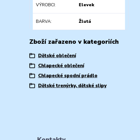
VÝROBCI
Elevek
BARVA
Žlutá
Zboží zařazeno v kategoriích
Dětské oblečení
Chlapecké oblečení
Chlapecké spodní prádlo
Dětské trenýrky, dětské slipy
Kontakty