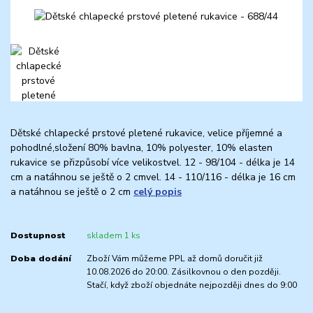
Dětské chlapecké prstové pletené rukavice, velice příjemné a
pohodlné,složení 80% bavlna, 10% polyester, 10% elasten
rukavice se přizpůsobí více velikostvel. 12 - 98/104 - délka je 14
cm a natáhnou se ještě o 2 cmvel. 14 - 110/116 - délka je 16 cm
a natáhnou se ještě o 2 cm
celý popis
Dostupnost
skladem 1 ks
Doba dodání
Zboží Vám můžeme PPL až domů doručit již
10.08.2026 do 20:00. Zásilkovnou o den později.
Stačí, když zboží objednáte nejpozději dnes do 9:00