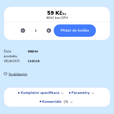
59 Kč
/
ks
49 Kč
bez DPH
Přidat do košíku
Číslo
688/44
produktu:
VELIKOSTI:
110/116
Do oblíbených
Kompletní specifikace
Parametry
Komentáře
0