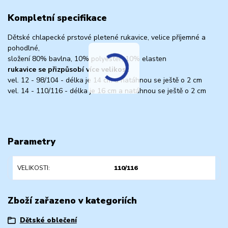
Kompletní specifikace
Dětské chlapecké prstové pletené rukavice, velice příjemné a
pohodlné,
složení 80% bavlna, 10% polyester, 10% elasten
rukavice se přizpůsobí více velikost
vel. 12 - 98/104 - délka je 14 cm a natáhnou se ještě o 2 cm
vel. 14 - 110/116 - délka je 16 cm a natáhnou se ještě o 2 cm
Parametry
VELIKOSTI
110/116
Zboží zařazeno v kategoriích
Dětské oblečení