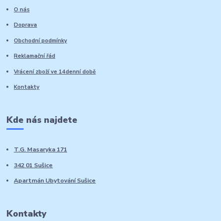
O nás
Doprava
Obchodní podmínky
Reklamační řád
Vrácení zboží ve 14denní době
Kontakty
Kde nás najdete
T.G. Masaryka 171
342 01 Sušice
Apartmán Ubytování Sušice
Kontakty