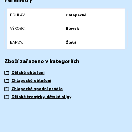
POHLAVÍ
Chlapecké
VÝROBCI
Elevek
BARVA
Žlutá
Zboží zařazeno v kategoriích
Dětské oblečení
Chlapecké oblečení
Chlapecké spodní prádlo
Dětské trenýrky, dětské slipy