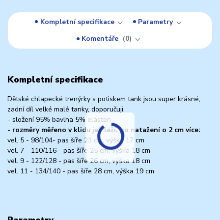
Kompletní specifikace
Parametry
Komentáře
0
Kompletní specifikace
Dětské chlapecké trenýrky s potiskem tank jsou super krásné,
zadní díl velké malé tanky, doporučuji.
- složení 95% bavlna 5% elasten
- rozměry měřeno v klidu jak leží, po natažení o 2 cm více:
vel. 5 - 98/104- pas šíře 23 cm, výška 17 cm
vel. 7 - 110/116 - pas šíře 25 cm, výška 18 cm
vel. 9 - 122/128 - pas šíře 26 cm, výška 18 cm
vel. 11 - 134/140 - pas šíře 28 cm, výška 19 cm
Parametry