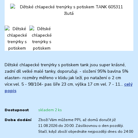
Dětské chlapecké trenýrky s potiskem tank jsou super krásné,
zadní díl velké malé tanky, doporučuji. - složení 95% bavlna 5%
elasten- rozměry měřeno v klidu jak leží, po natažení o 2 cm
více:vel. 5 - 98/104- pas šíře 23 cm, výška 17 cm vel. 7 - 11...
celý
popis
Dostupnost
skladem 2 ks
Doba dodání
Zboží Vám můžeme PPL až domů doručit již
11.08.2026 do 20:00. Zásilkovnou o den později.
Stačí, když zboží objednáte nejpozději dnes do 24:00