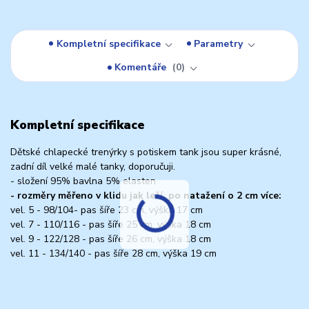
Kompletní specifikace
Parametry
Komentáře
0
Kompletní specifikace
Dětské chlapecké trenýrky s potiskem tank jsou super krásné,
zadní díl velké malé tanky, doporučuji.
- složení 95% bavlna 5% elasten
- rozměry měřeno v klidu jak leží, po natažení o 2 cm více:
vel. 5 - 98/104- pas šíře 23 cm, výška 17 cm
vel. 7 - 110/116 - pas šíře 25 cm, výška 18 cm
vel. 9 - 122/128 - pas šíře 26 cm, výška 18 cm
vel. 11 - 134/140 - pas šíře 28 cm, výška 19 cm