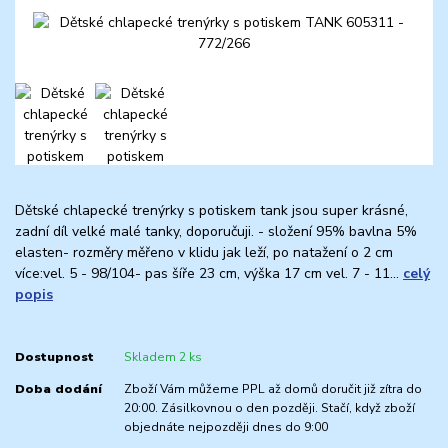
Dětské chlapecké trenýrky s potiskem tank jsou super krásné,
zadní díl velké malé tanky, doporučuji. - složení 95% bavlna 5%
elasten- rozměry měřeno v klidu jak leží, po natažení o 2 cm
více:vel. 5 - 98/104- pas šíře 23 cm, výška 17 cm vel. 7 - 11...
celý
popis
Dostupnost
Skladem 2 ks
Doba dodání
Zboží Vám můžeme PPL až domů doručit již zítra do
20:00. Zásilkovnou o den později. Stačí, když zboží
objednáte nejpozději dnes do 9:00