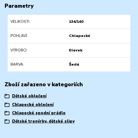
Parametry
VELIKOSTI
134/140
POHLAVÍ
Chlapecké
VÝROBCI
Elevek
BARVA
Šedá
Zboží zařazeno v kategoriích
Dětské oblečení
Chlapecké oblečení
Chlapecké spodní prádlo
Dětské trenýrky, dětské slipy