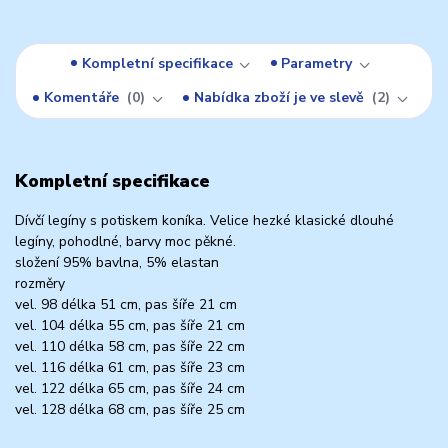
Kompletní specifikace
Parametry
Komentáře
0
Nabídka zboží je ve slevě
2
Kompletní specifikace
Dívčí legíny s potiskem koníka. Velice hezké klasické dlouhé
legíny, pohodlné, barvy moc pěkné.
složení 95% bavlna, 5% elastan
rozměry
vel. 98 délka 51 cm, pas šíře 21 cm
vel. 104 délka 55 cm, pas šíře 21 cm
vel. 110 délka 58 cm, pas šíře 22 cm
vel. 116 délka 61 cm, pas šíře 23 cm
vel. 122 délka 65 cm, pas šíře 24 cm
vel. 128 délka 68 cm, pas šíře 25 cm