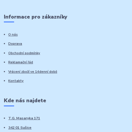
Informace pro zákazníky
O nás
Doprava
Obchodní podmínky
Reklamační řád
Vrácení zboží ve 14denní době
Kontakty
Kde nás najdete
T.G. Masaryka 171
342 01 Sušice