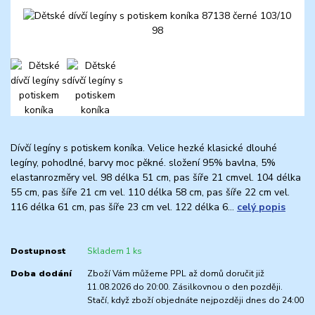
Dívčí legíny s potiskem koníka. Velice hezké klasické dlouhé
legíny, pohodlné, barvy moc pěkné. složení 95% bavlna, 5%
elastanrozměry vel. 98 délka 51 cm, pas šíře 21 cmvel. 104 délka
55 cm, pas šíře 21 cm vel. 110 délka 58 cm, pas šíře 22 cm vel.
116 délka 61 cm, pas šíře 23 cm vel. 122 délka 6...
celý popis
Dostupnost
Skladem 1 ks
Doba dodání
Zboží Vám můžeme PPL až domů doručit již
11.08.2026 do 20:00. Zásilkovnou o den později.
Stačí, když zboží objednáte nejpozději dnes do 24:00