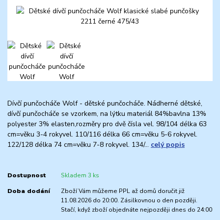
Dívčí punčocháče Wolf - dětské punčocháče. Nádherné dětské,
dívčí punčocháče se vzorkem, na lýtku materiál 84%bavlna 13%
polyester 3% elasten,rozměry pro dvě čísla vel. 98/104 délka 63
cm=věku 3-4 rokyvel. 110/116 délka 66 cm=věku 5-6 rokyvel.
122/128 délka 74 cm=věku 7-8 rokyvel. 134/...
celý popis
Dostupnost
Skladem 3 ks
Doba dodání
Zboží Vám můžeme PPL až domů doručit již
11.08.2026 do 20:00. Zásilkovnou o den později.
Stačí, když zboží objednáte nejpozději dnes do 24:00