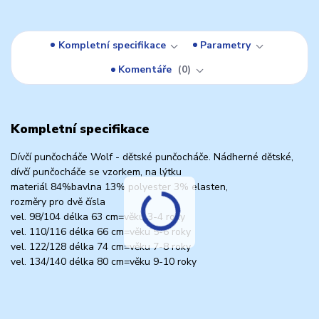
Kompletní specifikace
Parametry
Komentáře
0
Kompletní specifikace
Dívčí punčocháče Wolf - dětské punčocháče. Nádherné dětské,
dívčí punčocháče se vzorkem, na lýtku
materiál 84%bavlna 13% polyester 3% elasten,
rozměry pro dvě čísla
vel. 98/104 délka 63 cm=věku 3-4 roky
vel. 110/116 délka 66 cm=věku 5-6 roky
vel. 122/128 délka 74 cm=věku 7-8 roky
vel. 134/140 délka 80 cm=věku 9-10 roky