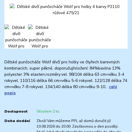
Dětské punčocháče Wolf dívčí pro holky ve čtyřech barevných
kombinacích, super pěkné, doporučuji!složení: 84%bavlna 13%
polyester 3% elasten,rozměry:vel. 98/104 délka 63 cm=věku 3-4
rokyvel. 110/116 délka 66 cm=věku 5-6 rokyvel. 122/128 délka 74
cm=věku 7-8 rokyvel. 134/140 délka 80 cm=věku 9-10...
celý
popis
Dostupnost
Skladem 2 ks
Doba dodání
Zboží Vám můžeme PPL až domů doručit již
10.08.2026 do 20:00. Zásilkovnou o den později.