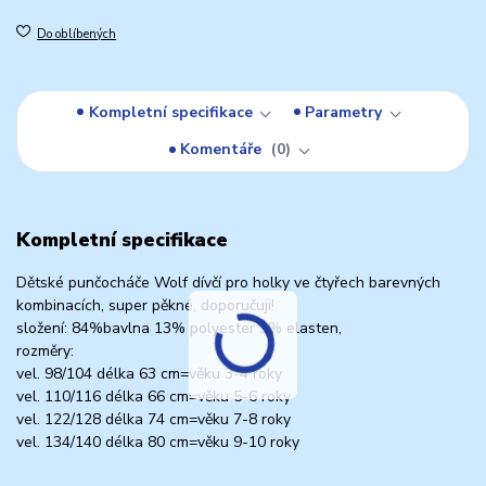
Do oblíbených
Kompletní specifikace
Parametry
Komentáře
0
Kompletní specifikace
Dětské punčocháče Wolf dívčí pro holky ve čtyřech barevných
kombinacích, super pěkné, doporučuji!
složení: 84%bavlna 13% polyester 3% elasten,
rozměry:
vel. 98/104 délka 63 cm=věku 3-4 roky
vel. 110/116 délka 66 cm=věku 5-6 roky
vel. 122/128 délka 74 cm=věku 7-8 roky
vel. 134/140 délka 80 cm=věku 9-10 roky