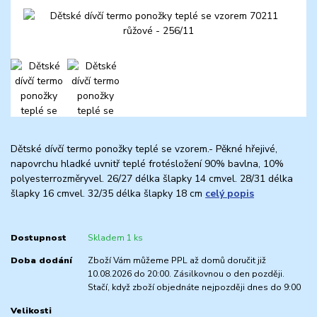
Dětské dívčí termo ponožky teplé se vzorem.- Pěkné hřejivé,
napovrchu hladké uvnitř teplé frotésložení 90% bavlna, 10%
polyesterrozměryvel. 26/27 délka šlapky 14 cmvel. 28/31 délka
šlapky 16 cmvel. 32/35 délka šlapky 18 cm
celý popis
Dostupnost
Skladem 1 ks
Doba dodání
Zboží Vám můžeme PPL až domů doručit již
10.08.2026 do 20:00. Zásilkovnou o den později.
Stačí, když zboží objednáte nejpozději dnes do 9:00
Velikosti