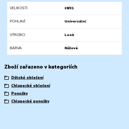
VELIKOSTI
28/31
POHLAVÍ
Univerzální
VÝROBCI
Look
BARVA
Růžová
Zboží zařazeno v kategoriích
Dětské oblečení
Chlapecké oblečení
Ponožky
Chlapecké ponožky