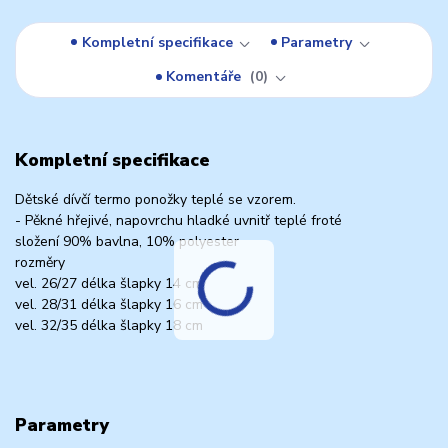
Kompletní specifikace
Parametry
Komentáře
0
Kompletní specifikace
Dětské dívčí termo ponožky teplé se vzorem.
- Pěkné hřejivé, napovrchu hladké uvnitř teplé froté
složení 90% bavlna, 10% polyester
rozměry
vel. 26/27 délka šlapky 14 cm
vel. 28/31 délka šlapky 16 cm
vel. 32/35 délka šlapky 18 cm
Parametry