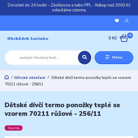
Doručení do 24 hodin - Zásilkovna a nebo PPL - Nákup nad 2000 Kč
odesíláme zdarma
0
0 Kč
Menu
Dětské oblečení
Dětské dívčí termo ponožky teplé se vzorem
70211 růžové - 256/11
Dětské dívčí termo ponožky teplé se
vzorem 70211 růžové - 256/11
Novinka