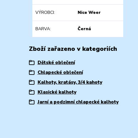
VÝROBCI
Nice Weer
BARVA
Černá
Zboží zařazeno v kategoriích
Dětské oblečení
Chlapecké oblečení
Kalhoty, kratásy, 3/4 kahoty
Klasické kalhoty
Jarní a podzimní chlapecké kalhoty