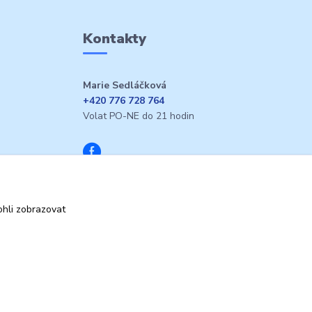
Kontakty
Marie Sedláčková
+420 776 728 764
Volat PO-NE do 21 hodin
hli zobrazovat
Vytvořeno na
Eshop-rychle.cz