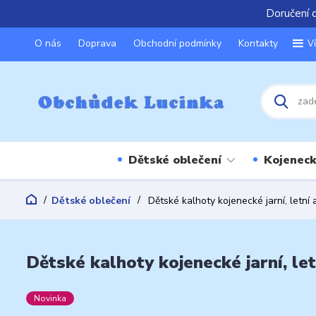
Doručení 
O nás
Doprava
Obchodní podmínky
Kontakty
V
Dětské oblečení
Kojeneck
Dětské oblečení
Dětské kalhoty kojenecké jarní, letní
Dětské kalhoty kojenecké jarní, le
Novinka