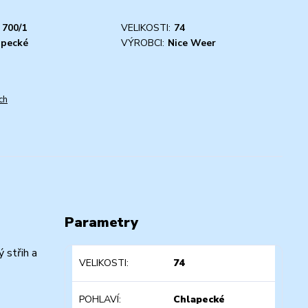
700/1
VELIKOSTI:
74
apecké
VÝROBCI:
Nice Weer
ch
Parametry
 střih a
VELIKOSTI
74
POHLAVÍ
Chlapecké