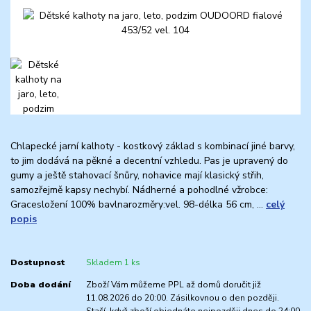
Chlapecké jarní kalhoty - kostkový základ s kombinací jiné barvy,
to jim dodává na pěkné a decentní vzhledu. Pas je upravený do
gumy a ještě stahovací šnůry, nohavice mají klasický střih,
samozřejmě kapsy nechybí. Nádherné a pohodlné vžrobce:
Gracesložení 100% bavlnarozměry:vel. 98-délka 56 cm, ...
celý
popis
Dostupnost
Skladem 1 ks
Doba dodání
Zboží Vám můžeme PPL až domů doručit již
11.08.2026 do 20:00. Zásilkovnou o den později.