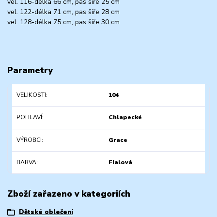
vel. 116-délka 66 cm, pas šíře 25 cm
vel. 122-délka 71 cm, pas šíře 28 cm
vel. 128-délka 75 cm, pas šíře 30 cm
Parametry
VELIKOSTI
104
POHLAVÍ
Chlapecké
VÝROBCI
Grace
BARVA
Fialová
Zboží zařazeno v kategoriích
Dětské oblečení