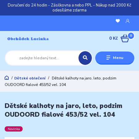
Doručení do 24 hodin - Zásilkovna a nebo PPL - Nákup nad 2000 Kč
odesíláme zdarma
0
0 Kč
Menu
Dětské oblečení
Dětské kalhoty na jaro, leto, podzim
OUDOORD fialové 453/52 vel. 104
Dětské kalhoty na jaro, leto, podzim
OUDOORD fialové 453/52 vel. 104
Novinka