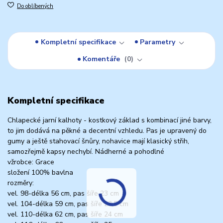
Do oblíbených
Kompletní specifikace
Parametry
Komentáře
0
Kompletní specifikace
Chlapecké jarní kalhoty - kostkový základ s kombinací jiné barvy,
to jim dodává na pěkné a decentní vzhledu. Pas je upravený do
gumy a ještě stahovací šnůry, nohavice mají klasický střih,
samozřejmě kapsy nechybí. Nádherné a pohodlné
vžrobce: Grace
složení 100% bavlna
rozměry:
vel. 98-délka 56 cm, pas šíře 23 cm
vel. 104-délka 59 cm, pas šíře 23,5 cm
vel. 110-délka 62 cm, pas šíře 24 cm