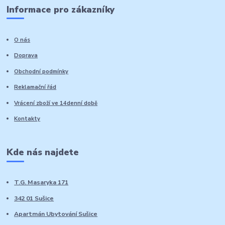
Informace pro zákazníky
O nás
Doprava
Obchodní podmínky
Reklamační řád
Vrácení zboží ve 14denní době
Kontakty
Kde nás najdete
T.G. Masaryka 171
342 01 Sušice
Apartmán Ubytování Sušice