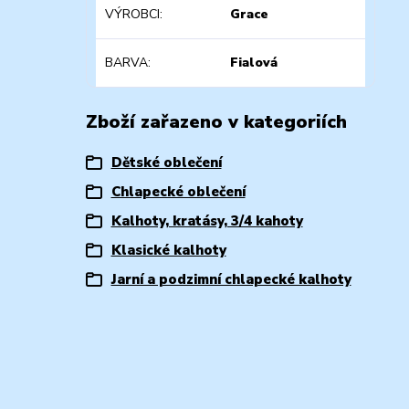
VÝROBCI
Grace
BARVA
Fialová
Zboží zařazeno v kategoriích
Dětské oblečení
Chlapecké oblečení
Kalhoty, kratásy, 3/4 kahoty
Klasické kalhoty
Jarní a podzimní chlapecké kalhoty