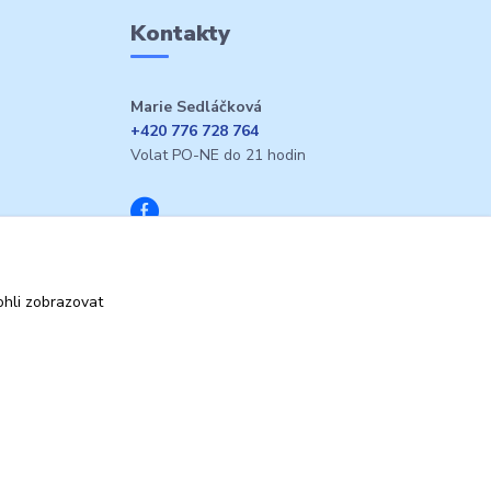
Kontakty
Marie Sedláčková
+420 776 728 764
Volat PO-NE do 21 hodin
hli zobrazovat
Vytvořeno na
Eshop-rychle.cz