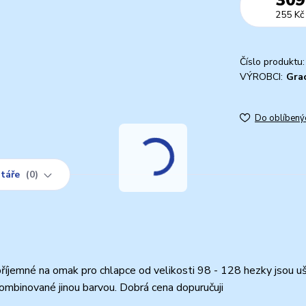
255 Kč
Číslo produktu:
VÝROBCI:
Gra
Do oblíbený
táře
0
příjemné na omak pro chlapce od velikosti 98 - 128 hezky jsou uš
kombinované jinou barvou. Dobrá cena dopuručuji