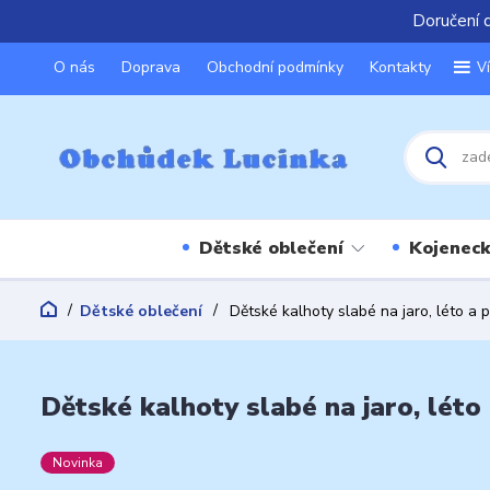
Doručení 
O nás
Doprava
Obchodní podmínky
Kontakty
V
Dětské oblečení
Kojeneck
Dětské oblečení
Dětské kalhoty slabé na jaro, léto a 
Dětské kalhoty slabé na jaro, léto
Novinka