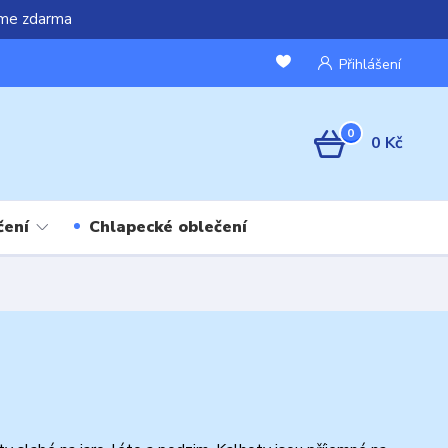
áme zdarma
Přihlášení
0
0 Kč
čení
Chlapecké oblečení