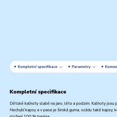
Kompletní specifikace
Parametry
Komen
Kompletní specifikace
Dětské kalhoty slabé na jaro, léto a podzim. Kalhoty jsou 
Nechybí kapsy a v pase je široká guma, vzádu také kapsy, 
složení 100 % bavlna