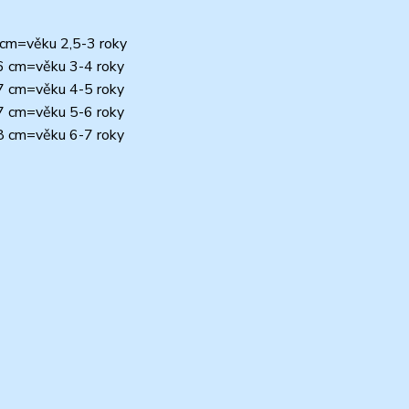
5 cm=věku 2,5-3 roky
26 cm=věku 3-4 roky
27 cm=věku 4-5 roky
27 cm=věku 5-6 roky
28 cm=věku 6-7 roky