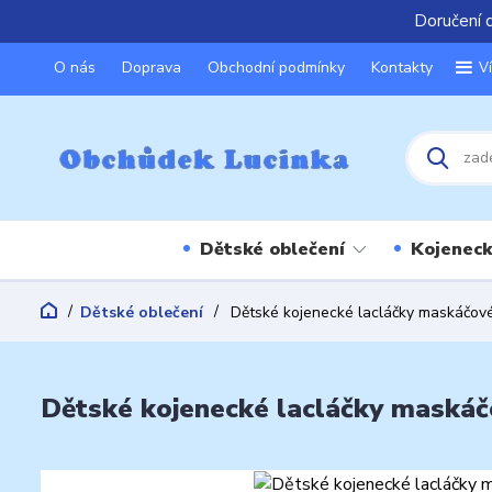
Doručení 
O nás
Doprava
Obchodní podmínky
Kontakty
V
Dětské oblečení
Kojeneck
Dětské oblečení
Dětské kojenecké lacláčky maskáčové
Dětské kojenecké lacláčky maskáčo