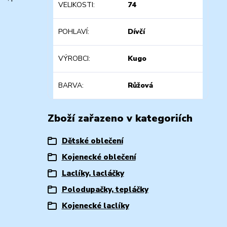
VELIKOSTI
74
POHLAVÍ
Dívčí
VÝROBCI
Kugo
BARVA
Růžová
Zboží zařazeno v kategoriích
Dětské oblečení
Kojenecké oblečení
Laclíky, lacláčky
Polodupačky, tepláčky
Kojenecké laclíky