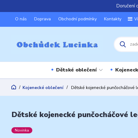
Doručení 
O nás
Doprava
Obchodní podmínky
Kontakty
V
Dětské oblečení
Kojeneck
Kojenecké oblečení
Dětské kojenecké punčocháčové le
Dětské kojenecké punčocháčové le
Novinka