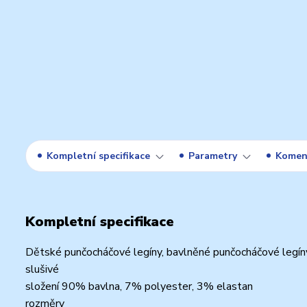
Kompletní specifikace
Parametry
Komen
Kompletní specifikace
Dětské punčocháčové legíny, bavlněné punčocháčové legíny
slušivé
složení 90% bavlna, 7% polyester, 3% elastan
rozměry