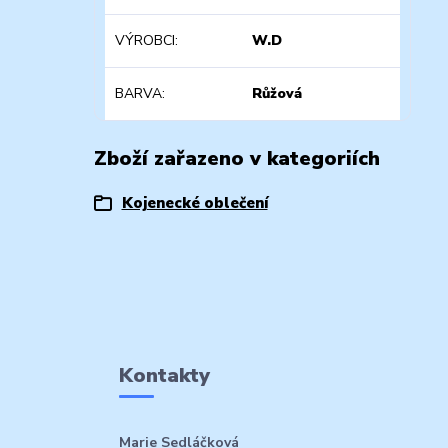
VÝROBCI
W.D
BARVA
Růžová
Zboží zařazeno v kategoriích
Kojenecké oblečení
Kontakty
Marie Sedláčková